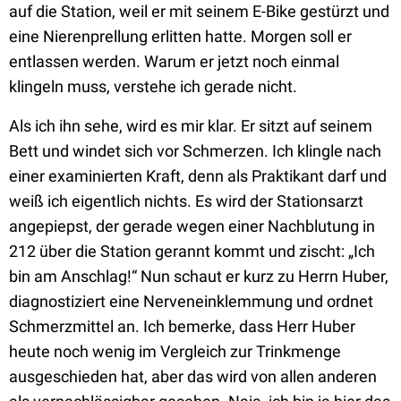
auf die Station, weil er mit seinem E-Bike gestürzt und
eine Nierenprellung erlitten hatte. Morgen soll er
entlassen werden. Warum er jetzt noch einmal
klingeln muss, verstehe ich gerade nicht.
Als ich ihn sehe, wird es mir klar. Er sitzt auf seinem
Bett und windet sich vor Schmerzen. Ich klingle nach
einer examinierten Kraft, denn als Praktikant darf und
weiß ich eigentlich nichts. Es wird der Stationsarzt
angepiepst, der gerade wegen einer Nachblutung in
212 über die Station gerannt kommt und zischt: „Ich
bin am Anschlag!“ Nun schaut er kurz zu Herrn Huber,
diagnostiziert eine Nerveneinklemmung und ordnet
Schmerzmittel an. Ich bemerke, dass Herr Huber
heute noch wenig im Vergleich zur Trinkmenge
ausgeschieden hat, aber das wird von allen anderen