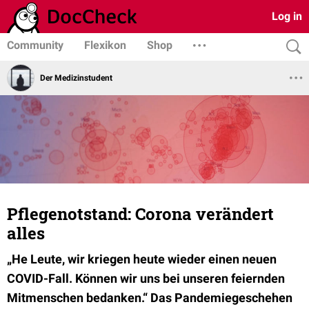
Log in
Community
Flexikon
Shop
Der Medizinstudent
Pflegenotstand: Corona verändert
alles
„He Leute, wir kriegen heute wieder einen neuen
COVID-Fall. Können wir uns bei unseren feiernden
Mitmenschen bedanken.“ Das Pandemiegeschehen