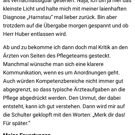
als vernachlässigbar gesehen. Naja, ich bin ja hier das
kleinste Licht und halte mich mit meiner laienhaften
Diagnose „Harnstau“ mal lieber zurück. Bin aber
trotzdem auf die Übergabe morgen gespannt und ob
Herr Huber entlassen wird.
Ab und zu bekomme ich dann doch mal Kritik an den
Ärzten von Seiten des Pflegeteams gesteckt.
Manchmal wünsche man sich eine klarere
Kommunikation, wenn es um Anordnungen geht.
Auch würden Kompetenzbereiche nicht immer gut
abgegrenzt, so dass typische Ärzteaufgaben an die
Pflege abgedrückt werden. Den Unmut, der dabei
entsteht, kann ich gut verstehen. Dann wird mir auf
die Schulter geklopft mit den Worten: „Merk dir das!
Für später.“