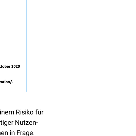
nem Risiko für
ltiger Nutzen-
en in Frage.