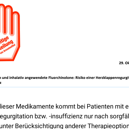
ieser Medikamente kommt bei Patienten mit ei
gurgitation bzw. -insuffizienz nur nach sorgfä
nter Berücksichtigung anderer Therapieoption