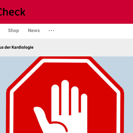
Shop
News
s der Kardiologie