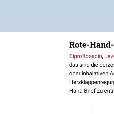
Rote-Hand-
Ciprofloxacin
,
Lev
das sind die derz
oder inhalativen 
Herzklappenregurgi
Hand-Brief zu ent