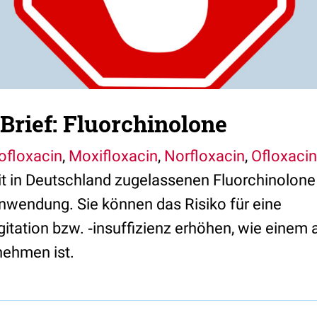
Brief: Fluorchinolone
ofloxacin
,
Moxifloxacin
,
Norfloxacin
,
Ofloxacin
eit in Deutschland zugelassenen Fluorchinolon
Anwendung. Sie können das Risiko für eine
tation bzw. ‐insuffizienz erhöhen, wie einem 
nehmen ist.