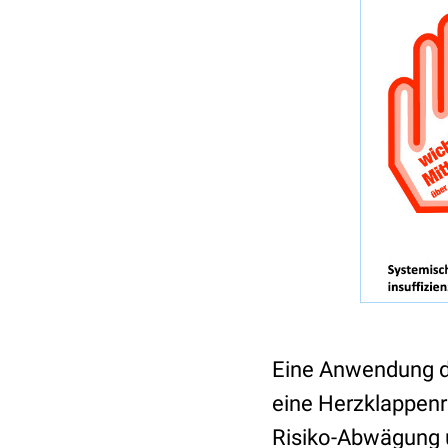
Eine Anwendung d
eine Herzklappenre
Risiko-Abwägung u