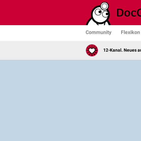
Community
Flexikon
12-Kanal. Neues au