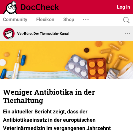
Log in
Community
Flexikon
Shop
Vet-Büro. Der Tiermedizin-Kanal
Weniger Antibiotika in der
Tierhaltung
Ein aktueller Bericht zeigt, dass der
Antibiotikaeinsatz in der europäischen
Veterinärmedizin im vergangenen Jahrzehnt