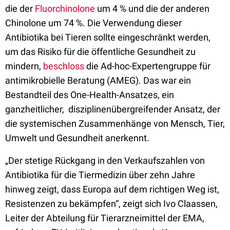
die der
Fluorchinolone
um 4 % und die der anderen
Chinolone um 74 %. Die Verwendung dieser
Antibiotika bei Tieren sollte eingeschränkt werden,
um das Risiko für die öffentliche Gesundheit zu
mindern,
beschloss
die Ad-hoc-Expertengruppe für
antimikrobielle Beratung (AMEG). Das war ein
Bestandteil des One-Health-Ansatzes, ein
ganzheitlicher, disziplinenübergreifender Ansatz, der
die systemischen Zusammenhänge von Mensch, Tier,
Umwelt und Gesundheit anerkennt.
„Der stetige Rückgang in den Verkaufszahlen von
Antibiotika für die Tiermedizin über zehn Jahre
hinweg zeigt, dass Europa auf dem richtigen Weg ist,
Resistenzen zu bekämpfen“, zeigt sich Ivo Claassen,
Leiter der Abteilung für Tierarzneimittel der EMA,