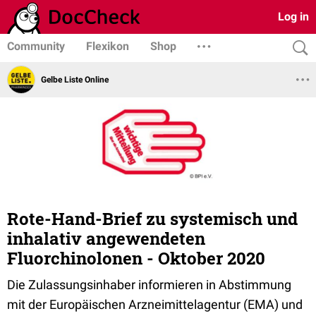
Log in
Community
Flexikon
Shop
Gelbe Liste Online
Rote-Hand-Brief zu systemisch und
inhalativ angewendeten
Fluorchinolonen - Oktober 2020
Die Zulassungsinhaber informieren in Abstimmung
mit der Europäischen Arzneimittelagentur (EMA) und