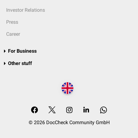
Investor Relations
Press
Career
For Business
Other stuff
© 2026 DocCheck Community GmbH