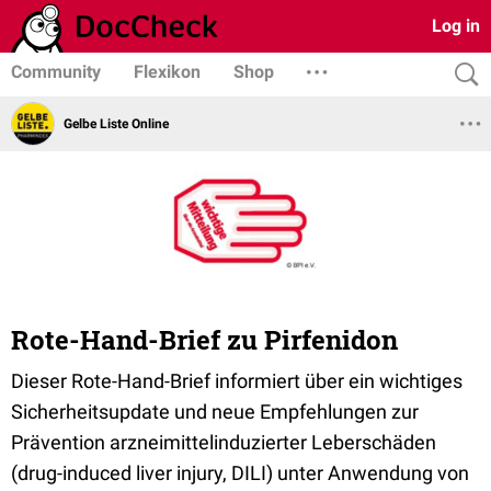
Log in
Community
Flexikon
Shop
Gelbe Liste Online
Rote-Hand-Brief zu Pirfenidon
Dieser Rote-Hand-Brief informiert über ein wichtiges
Sicherheitsupdate und neue Empfehlungen zur
Prävention arzneimittelinduzierter Leberschäden
(drug-induced liver injury, DILI) unter Anwendung von