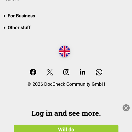
For Business
Other stuff
© 2026 DocCheck Community GmbH
Log in and see more.
Will do