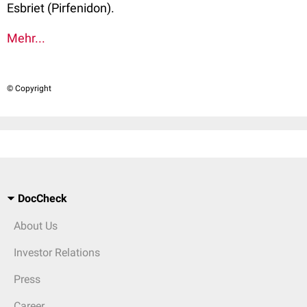
Esbriet (Pirfenidon).
Mehr...
© Copyright
DocCheck
About Us
Investor Relations
Press
Career