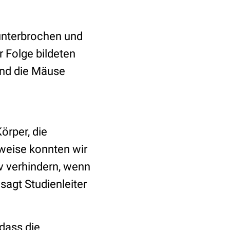
unterbrochen und
 Folge bildeten
und die Mäuse
örper, die
weise konnten wir
v verhindern, wenn
sagt Studienleiter
dass die