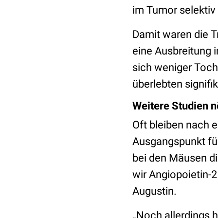
im Tumor selektiv
Damit waren die T
eine Ausbreitung 
sich weniger Toch
überlebten signifik
Weitere Studien n
Oft bleiben nach e
Ausgangspunkt für
bei den Mäusen di
wir Angiopoietin-2
Augustin.
„Noch allerdings h