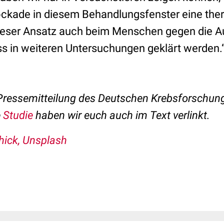
ockade in diesem Behandlungsfenster eine the
ieser Ansatz auch beim Menschen gegen die A
ss in weiteren Untersuchungen geklärt werden.
 Pressemitteilung des Deutschen Krebsforschu
e
Studie
haben wir euch auch im Text verlinkt.
hick, Unsplash