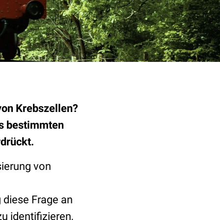
von Krebszellen?
es bestimmten
drückt.
ierung von
 diese Frage an
 identifizieren,