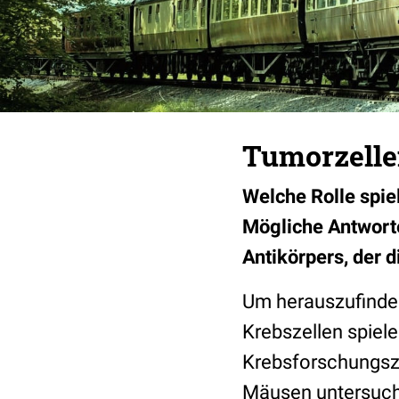
Tumorzelle
Welche Rolle spie
Mögliche Antworte
Antikörpers, der 
Um herauszufinde
Krebszellen spiel
Krebsforschungsze
Mäusen untersucht