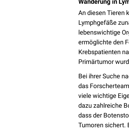
Wanderung in Ly
An diesen Tieren k
Lymphgefäße zunä
lebenswichtige Or
ermöglichte den Fo
Krebspatienten na
Primärtumor wurde
Bei ihrer Suche n
das Forscherteam 
viele wichtige Ei
dazu zahlreiche B
dass der Botensto
Tumoren sichert. E