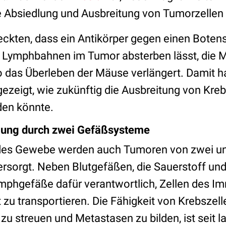
e Absiedlung und Ausbreitung von Tumorzellen 
eckten, dass ein Antikörper gegen einen Botens
 Lymphbahnen im Tumor absterben lässt, die 
o das Überleben der Mäuse verlängert. Damit h
ezeigt, wie zukünftig die Ausbreitung von Kreb
en könnte.
ung durch zwei Gefäßsysteme
es Gewebe werden auch Tumoren von zwei un
sorgt. Neben Blutgefäßen, die Sauerstoff und
 Lymphgefäße dafür verantwortlich, Zellen des
zu transportieren. Die Fähigkeit von Krebszell
u streuen und Metastasen zu bilden, ist seit 