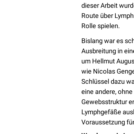
dieser Arbeit wur
Route über Lymph
Rolle spielen.
Bislang war es sch
Ausbreitung in e
um Hellmut August
wie Nicolas Gengen
Schlüssel dazu wa
eine andere, ohne 
Gewebsstruktur er
Lymphgefäße ausbi
Voraussetzung für