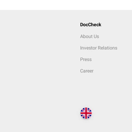
DocCheck
About Us
Investor Relations
Press
Career