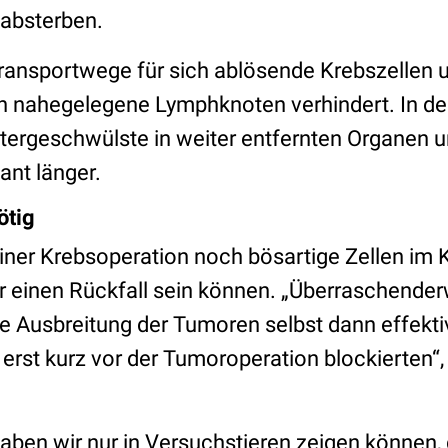
 absterben.
ransportwege für sich ablösende Krebszellen 
in nahegelegene Lymphknoten verhindert. In der
tergeschwülste in weiter entfernten Organen 
ant länger.
ötig
iner Krebsoperation noch bösartige Zellen im K
 einen Rückfall sein können. „Überraschender
e Ausbreitung der Tumoren selbst dann effekti
 erst kurz vor der Tumoroperation blockierten“, 
aben wir nur in Versuchstieren zeigen können, 