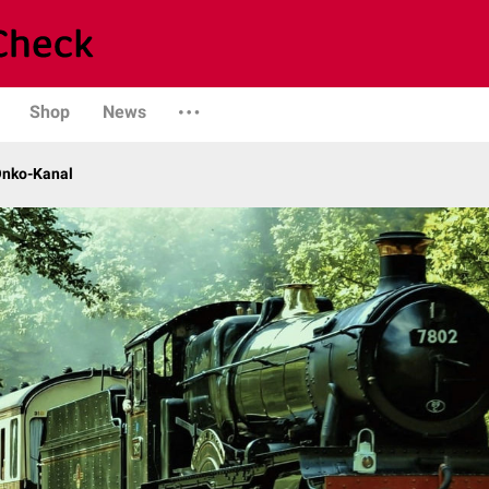
Shop
News
Onko-Kanal