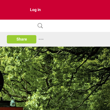
Log in
Share