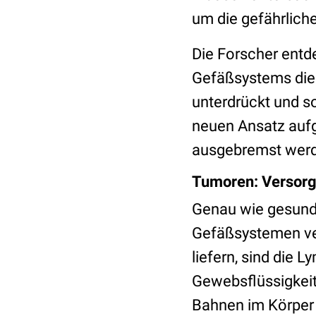
um die gefährlich
Die Forscher entd
Gefäßsystems die
unterdrückt und s
neuen Ansatz aufg
ausgebremst werd
Tumoren: Versorg
Genau wie gesund
Gefäßsystemen ver
liefern, sind die
Gewebsflüssigkeit 
Bahnen im Körper z