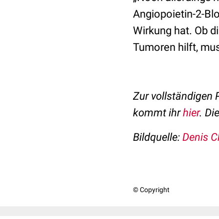
Angiopoietin-2-Bl
Wirkung hat. Ob d
Tumoren hilft, mu
Zur vollständigen
kommt ihr
hier
. Di
Bildquelle:
Denis C
© Copyright