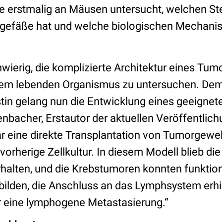
de erstmalig an Mäusen untersucht, welchen Ste
gefäße hat und welche biologischen Mechanis
wierig, die komplizierte Architektur eines Tum
inem lebenden Organismus zu untersuchen. De
in gelang nun die Entwicklung eines geeignet
bacher, Erstautor der aktuellen Veröffentlichu
r eine direkte Transplantation von Tumorgewe
vorherige Zellkultur. In diesem Modell blieb die
halten, und die Krebstumoren konnten funktio
lden, die Anschluss an das Lymphsystem erhi
 eine lymphogene Metastasierung.“