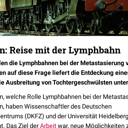
n: Reise mit der Lymphbahn
len die Lymphbahnen bei der Metastasierung 
n auf diese Frage liefert die Entdeckung ein
die Ausbreitung von Tochtergeschwülsten unter
n, welche Rolle Lymphbahnen bei der Metastas
en, haben Wissenschaftler des Deutschen
ntrums (DKFZ) und der Universität Heidelberg
. Das Ziel der
Arbeit
war, neue Möglichkeiten zu