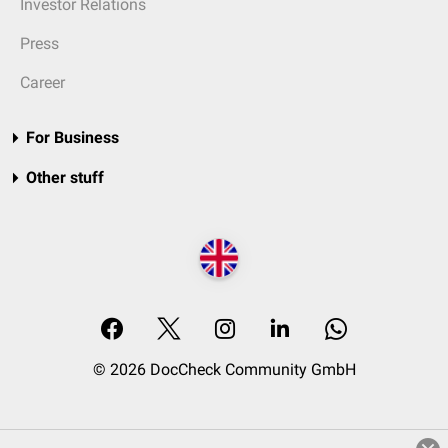
Investor Relations
Press
Career
For Business
Other stuff
© 2026 DocCheck Community GmbH