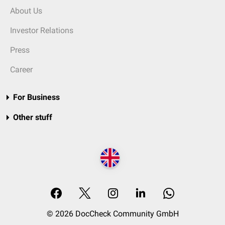
About Us
Investor Relations
Press
Career
For Business
Other stuff
© 2026 DocCheck Community GmbH