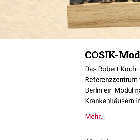
COSIK-Modul
Das Robert Koch-I
Referenzzentrum f
Berlin ein Modul n
Krankenhäusern i
Mehr...