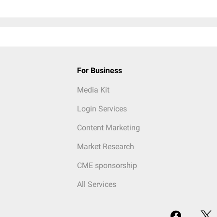
For Business
Media Kit
Login Services
Content Marketing
Market Research
CME sponsorship
All Services