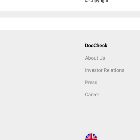
© Copyright
DocCheck
About Us
Investor Relations
Press
Career