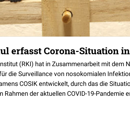
 erfasst Corona-Situation in
nstitut (RKI) hat in Zusammenarbeit mit dem 
ür die Surveillance von nosokomialen Infektio
amens COSIK entwickelt, durch das die Situatio
m Rahmen der aktuellen COVID-19-Pandemie er