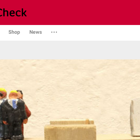
Shop
News