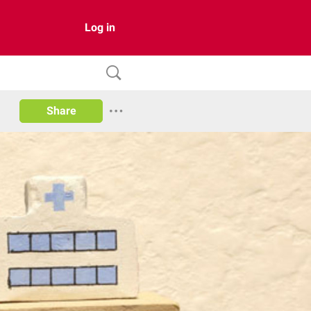
Log in
Share