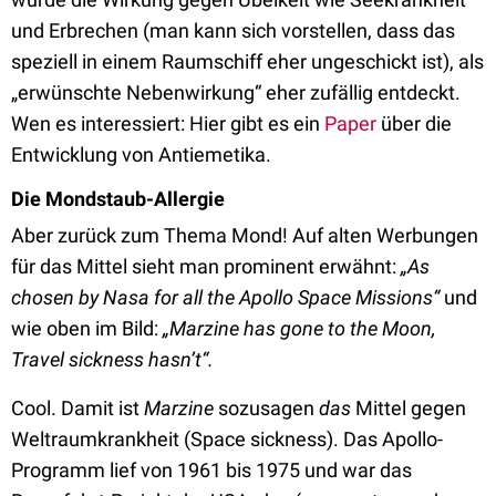
und Erbrechen (man kann sich vorstellen, dass das
speziell in einem Raumschiff eher ungeschickt ist), als
„erwünschte Nebenwirkung“ eher zufällig entdeckt.
Wen es interessiert: Hier gibt es ein
Paper
über die
Entwicklung von Antiemetika
.
Die Mondstaub-Allergie
Aber zurück zum Thema Mond! Auf alten Werbungen
für das Mittel sieht man prominent erwähnt:
„As
chosen by Nasa for all the Apollo Space Missions“
und
wie oben im Bild:
„Marzine has gone to the Moon,
Travel sickness hasn’t“.
Cool. Damit ist
Marzine
sozusagen
das
Mittel gegen
Weltraumkrankheit (Space sickness). Das Apollo-
Programm lief von 1961 bis 1975 und war das