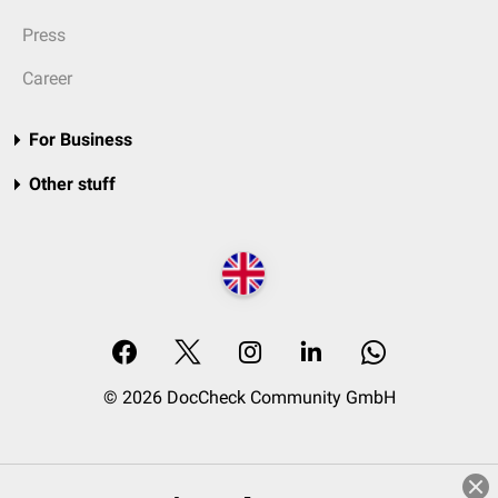
Press
Career
For Business
Other stuff
© 2026 DocCheck Community GmbH