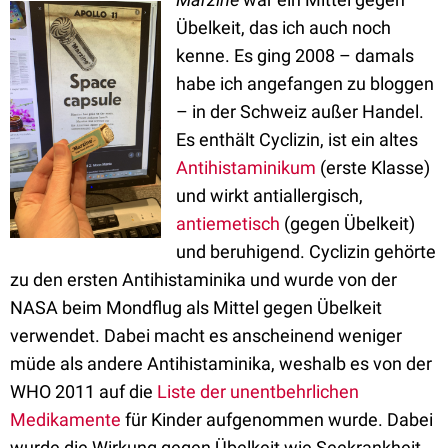
Übelkeit, das ich auch noch
kenne. Es ging 2008 – damals
habe ich angefangen zu bloggen
– in der Schweiz außer Handel.
Es enthält Cyclizin, ist ein altes
Antihistaminikum
(erste Klasse)
und wirkt antiallergisch,
antiemetisch
(gegen Übelkeit)
und beruhigend. Cyclizin gehörte
zu den ersten Antihistaminika und wurde von der
NASA beim Mondflug als Mittel gegen Übelkeit
verwendet. Dabei macht es anscheinend weniger
müde als andere Antihistaminika, weshalb es von der
WHO 2011 auf die
Liste der unentbehrlichen
Medikamente
für Kinder aufgenommen wurde. Dabei
wurde die Wirkung gegen Übelkeit wie Seekrankheit