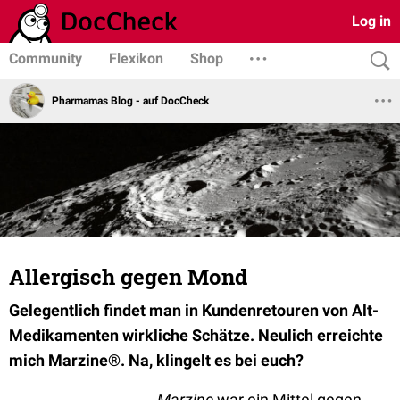
Log in
Community
Flexikon
Shop
Pharmamas Blog - auf DocCheck
Allergisch gegen Mond
Gelegentlich findet man in Kundenretouren von Alt-
Medikamenten wirkliche Schätze. Neulich erreichte
mich Marzine®. Na, klingelt es bei euch?
Marzine
war ein Mittel gegen