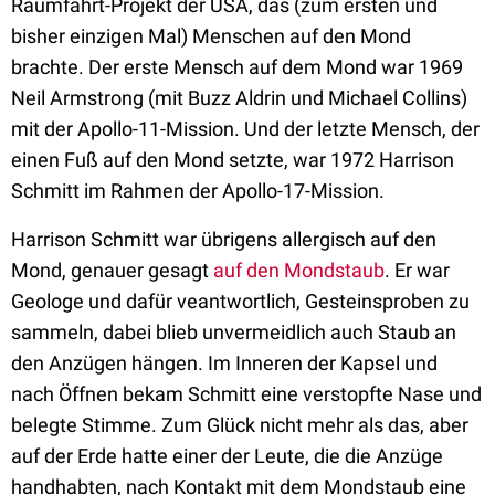
Raumfahrt-Projekt der USA, das (zum ersten und
bisher einzigen Mal) Menschen auf den Mond
brachte. Der erste Mensch auf dem Mond war 1969
Neil Armstrong (mit Buzz Aldrin und Michael Collins)
mit der Apollo-11-Mission. Und der letzte Mensch, der
einen Fuß auf den Mond setzte, war 1972 Harrison
Schmitt im Rahmen der Apollo-17-Mission.
Harrison Schmitt war übrigens allergisch auf den
Mond, genauer gesagt
auf den Mondstaub
. Er war
Geologe und dafür veantwortlich, Gesteinsproben zu
sammeln, dabei blieb unvermeidlich auch Staub an
den Anzügen hängen. Im Inneren der Kapsel und
nach Öffnen bekam Schmitt eine verstopfte Nase und
belegte Stimme. Zum Glück nicht mehr als das, aber
auf der Erde hatte einer der Leute, die die Anzüge
handhabten, nach Kontakt mit dem Mondstaub eine