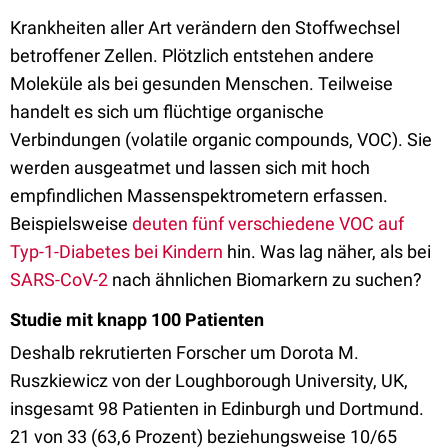
Krankheiten aller Art verändern den Stoffwechsel
betroffener Zellen. Plötzlich entstehen andere
Moleküle als bei gesunden Menschen. Teilweise
handelt es sich um flüchtige organische
Verbindungen (volatile organic compounds, VOC). Sie
werden ausgeatmet und lassen sich mit hoch
empfindlichen Massenspektrometern erfassen.
Beispielsweise
deuten fünf verschiedene VOC auf
Typ-1-Diabetes bei Kindern
hin. Was lag näher, als bei
SARS-CoV-2
nach ähnlichen Biomarkern zu suchen?
Studie mit knapp 100 Patienten
Deshalb rekrutierten Forscher um Dorota M.
Ruszkiewicz von der Loughborough University, UK,
insgesamt 98 Patienten in Edinburgh und Dortmund.
21 von 33 (63,6 Prozent) beziehungsweise 10/65