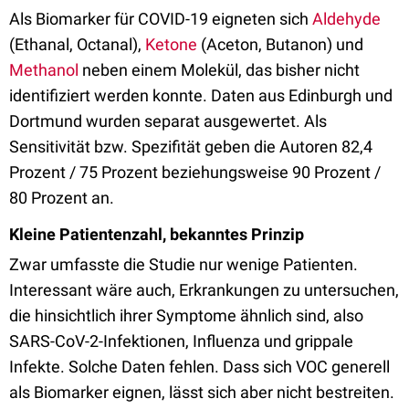
Als Biomarker für COVID-19 eigneten sich
Aldehyde
(Ethanal, Octanal),
Ketone
(Aceton, Butanon) und
Methanol
neben einem Molekül, das bisher nicht
identifiziert werden konnte. Daten aus Edinburgh und
Dortmund wurden separat ausgewertet. Als
Sensitivität bzw. Spezifität geben die Autoren 82,4
Prozent / 75 Prozent beziehungsweise 90 Prozent /
80 Prozent an.
Kleine Patientenzahl, bekanntes Prinzip
Zwar umfasste die Studie nur wenige Patienten.
Interessant wäre auch, Erkrankungen zu untersuchen,
die hinsichtlich ihrer Symptome ähnlich sind, also
SARS-CoV-2-Infektionen, Influenza und grippale
Infekte. Solche Daten fehlen. Dass sich VOC generell
als Biomarker eignen, lässt sich aber nicht bestreiten.