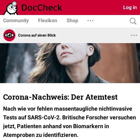
Log in
Community
Flexikon
Shop
Corona auf einen Blick
Corona-Nachweis: Der Atemtest
Nach wie vor fehlen massentaugliche nichtinvasive
Tests auf SARS-CoV-2. Britische Forscher versuchen
jetzt, Patienten anhand von Biomarkern in
Atemproben zu identifizieren.