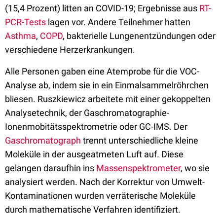
(15,4 Prozent) litten an COVID-19; Ergebnisse aus
RT-
PCR-Tests
lagen vor. Andere Teilnehmer hatten
Asthma
,
COPD
, bakterielle Lungenentzündungen oder
verschiedene Herzerkrankungen.
Alle Personen gaben eine Atemprobe für die VOC-
Analyse ab, indem sie in ein Einmalsammelröhrchen
bliesen. Ruszkiewicz arbeitete mit einer gekoppelten
Analysetechnik, der Gaschromatographie-
Ionenmobitätsspektrometrie oder GC-IMS. Der
Gaschromatograph
trennt unterschiedliche kleine
Moleküle in der ausgeatmeten Luft auf. Diese
gelangen daraufhin ins
Massenspektrometer
, wo sie
analysiert werden. Nach der Korrektur von Umwelt-
Kontaminationen wurden verräterische Moleküle
durch mathematische Verfahren identifiziert.