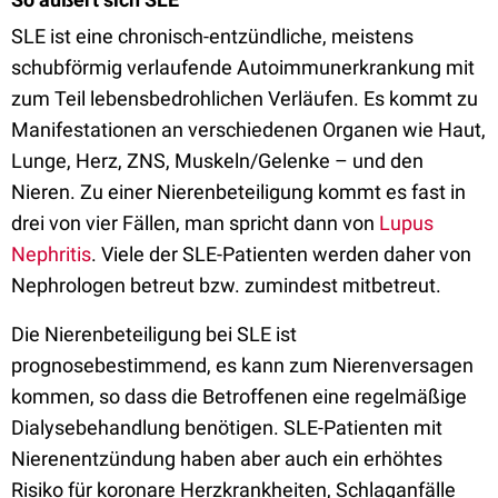
SLE ist eine chronisch-entzündliche, meistens
schubförmig verlaufende Autoimmunerkrankung mit
zum Teil lebensbedrohlichen Verläufen. Es kommt zu
Manifestationen an verschiedenen Organen wie Haut,
Lunge, Herz, ZNS, Muskeln/Gelenke – und den
Nieren. Zu einer Nierenbeteiligung kommt es fast in
drei von vier Fällen, man spricht dann von
Lupus
Nephritis
. Viele der SLE-Patienten werden daher von
Nephrologen betreut bzw. zumindest mitbetreut.
Die Nierenbeteiligung bei SLE ist
prognosebestimmend, es kann zum Nierenversagen
kommen, so dass die Betroffenen eine regelmäßige
Dialysebehandlung benötigen. SLE-Patienten mit
Nierenentzündung haben aber auch ein erhöhtes
Risiko für koronare Herzkrankheiten, Schlaganfälle