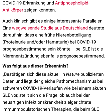
COVID-19-Erkrankung und
Antiphospholipid-
Antikörper
zeigen konnten.
Auch klinisch gibt es einige interessante Parallelen:
Eine
wegweisende Studie aus Deutschland
deutete
darauf hin, dass eine frühe Nierenbeteiligung
(Proteinurie und/oder Hämaturie) bei COVID-19
prognosebestimmend sein könnte – bei SLE ist die
Nierenentzündung ebenfalls prognosebestimmend.
Was folgt aus dieser Erkenntnis?
„Bestätigen sich diese aktuell in
Nature
publizierten
Daten und liegt der gleiche Pathomechanismus bei
schweren COVID-19-Verläufen wie bei einem akuten
SLE vor, stellt sich die Frage, ob auch bei der
neuartigen Infektionskrankheit zielgerichtete
immunmodulatorischen Therapien, die beim SLE