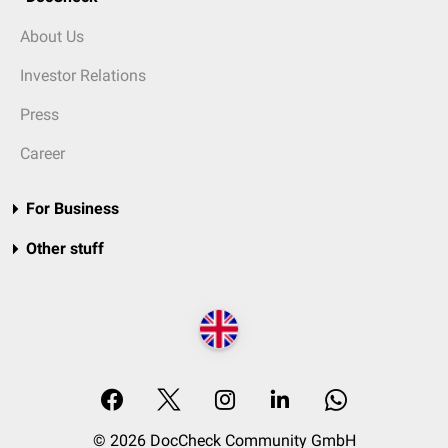
About Us
Investor Relations
Press
Career
For Business
Other stuff
© 2026 DocCheck Community GmbH