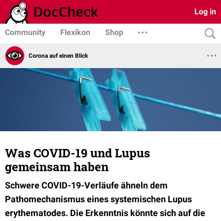
Log in
Community
Flexikon
Shop
Corona auf einen Blick
Was COVID-19 und Lupus
gemeinsam haben
Schwere COVID-19-Verläufe ähneln dem
Pathomechanismus eines systemischen Lupus
erythematodes. Die Erkenntnis könnte sich auf die