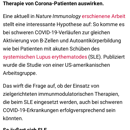
Therapie von Corona-Patienten auswirken.
Eine aktuell in
Nature Immunology
erschienene Arbeit
stellt eine interessante Hypothese auf: So komme es
bei schweren COVID-19-Verläufen zur gleichen
Aktivierung von B-Zellen und Autoantikörperbildung
wie bei Patienten mit akuten Schüben des
systemischen Lupus erythematodes
(SLE). Publiziert
wurde die Studie von einer US-amerikanischen
Arbeitsgruppe.
Das wirft die Frage auf, ob der Einsatz von
zielgerichteten immunmodulatorischen Therapien,
die beim SLE eingesetzt werden, auch bei schweren
COVID-19-Erkrankungen erfolgversprechend sein
könnten.
So äußert sich SLE