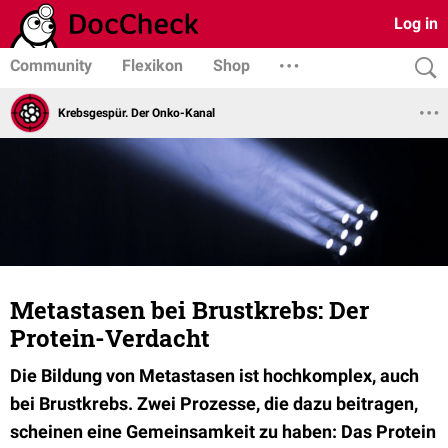
Log in
Community
Flexikon
Shop
Krebsgespür. Der Onko-Kanal
Metastasen bei Brustkrebs: Der
Protein-Verdacht
Die Bildung von Metastasen ist hochkomplex, auch
bei Brustkrebs. Zwei Prozesse, die dazu beitragen,
scheinen eine Gemeinsamkeit zu haben: Das Protein