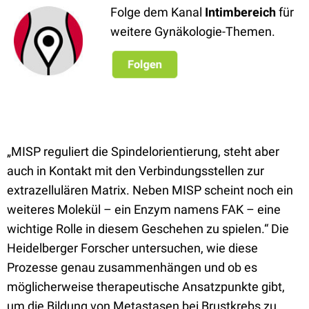
Folge dem Kanal
Intimbereich
für
weitere Gynäkologie-Themen.
„MISP reguliert die Spindelorientierung, steht aber
auch in Kontakt mit den Verbindungsstellen zur
extrazellulären Matrix. Neben MISP scheint noch ein
weiteres Molekül – ein Enzym namens FAK – eine
wichtige Rolle in diesem Geschehen zu spielen.“ Die
Heidelberger Forscher untersuchen, wie diese
Prozesse genau zusammenhängen und ob es
möglicherweise therapeutische Ansatzpunkte gibt,
um die Bildung von Metastasen bei Brustkrebs zu