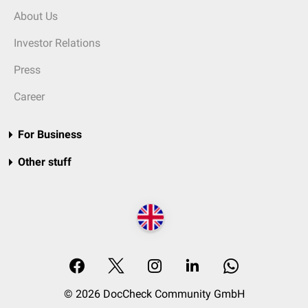
About Us
Investor Relations
Press
Career
For Business
Other stuff
© 2026 DocCheck Community GmbH