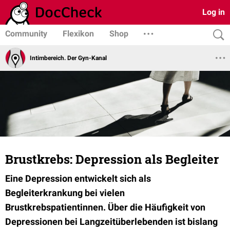
Log in
Community
Flexikon
Shop
Intimbereich. Der Gyn-Kanal
Brustkrebs: Depression als Begleiter
Eine Depression entwickelt sich als
Begleiterkrankung bei vielen
Brustkrebspatientinnen. Über die Häufigkeit von
Depressionen bei Langzeitüberlebenden ist bislang