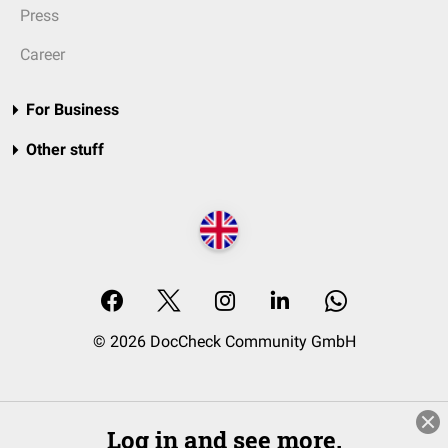
Press
Career
For Business
Other stuff
© 2026 DocCheck Community GmbH
Log in and see more.