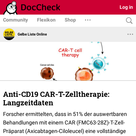
Log in
Community
Flexikon
Shop
Gelbe Liste Online
Anti-CD19 CAR-T-Zelltherapie:
Langzeitdaten
Forscher ermittelten, dass in 51% der auswertbaren
Behandlungen mit einem CAR (FMC63-28Z)-T-Zell-
Präparat (Axicabtagen-Ciloleucel) eine vollständige