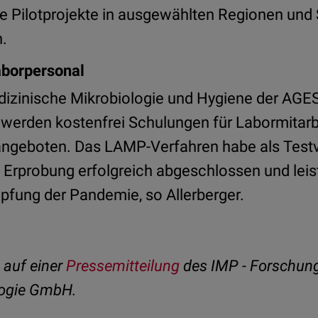
e Pilotprojekte in ausgewählten Regionen und 
n.
aborpersonal
edizinische Mikrobiologie und Hygiene der AG
 werden kostenfrei Schulungen für Labormitarb
angeboten. Das LAMP-Verfahren habe als Testv
 Erprobung erfolgreich abgeschlossen und leis
pfung der Pandemie, so Allerberger.
t auf einer
Pressemitteilung
des IMP - Forschungs
logie GmbH.