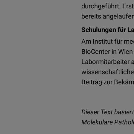
durchgeführt. Erst
bereits angelaufe
Schulungen für L
Am Institut für m
BioCenter in Wien
Labormitarbeiter 
wissenschaftliche
Beitrag zur Bekäm
Dieser Text basier
Molekulare Patho