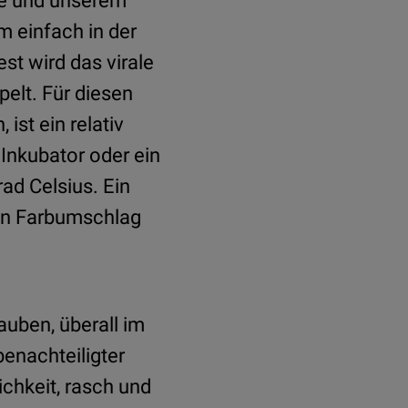
de und unserem
m einfach in der
t wird das virale
pelt. Für diesen
ist ein relativ
Inkubator oder ein
ad Celsius. Ein
nen Farbumschlag
auben, überall im
benachteiligter
ichkeit, rasch und