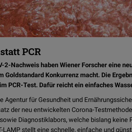
statt PCR
-2-Nachweis haben Wiener Forscher eine ne
em Goldstandard Konkurrenz macht. Die Ergebn
eim PCR-Test. Dafür reicht ein einfaches Wass
he Agentur für Gesundheit und Ernährungssiche
satz der neu entwickelten Corona-Testmethode
sowie Diagnostiklabors, welche bislang keine
T-LAMP stellt eine schnelle, einfache und günst