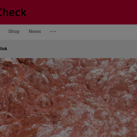
Shop
News
lick