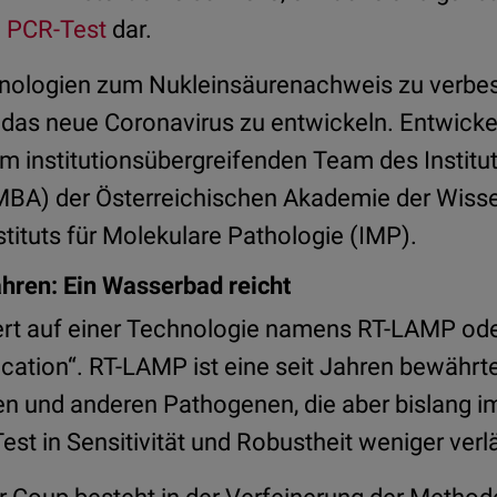
d
PCR-Test
dar.
hnologien zum Nukleinsäurenachweis zu verbe
r das neue Coronavirus zu entwickeln. Entwicke
m institutionsübergreifenden Team des Institu
IMBA) der Österreichischen Akademie der Wiss
tituts für Molekulare Pathologie (IMP).
hren: Ein Wasserbad reicht
ert auf einer Technologie namens RT-LAMP od
ication“. RT-LAMP ist eine seit Jahren bewähr
n und anderen Pathogenen, die aber bislang i
st in Sensitivität und Robustheit weniger verl