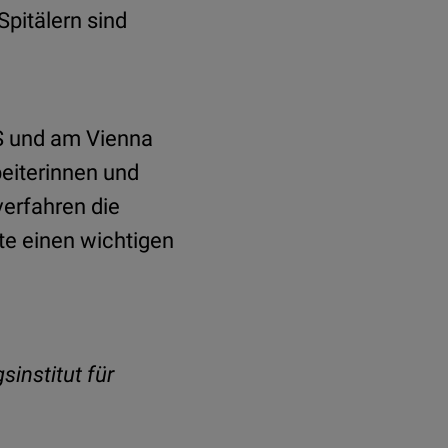
Spitälern sind
ES und am Vienna
eiterinnen und
erfahren die
te einen wichtigen
institut für