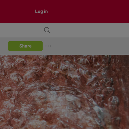
Log in
Share