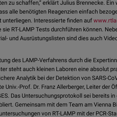
ten zu schaffen,“ erklärt Julius Brennecke. Ein 
dass alle benötigten Reagenzien einfach bezo
unterliegen. Interessierte finden auf
www.rtla
e sie RT-LAMP Tests durchführen können. Neben
ial- und Ausrüstungslisten sind dies auch Vide
itung des LAMP-Verfahrens durch die Expertin
er steht auch kleinen Laboren eine absolut pra
ichere Analytik bei der Detektion von SARS-CoV
 Univ.-Prof. Dr. Franz Allerberger, Leiter der Ö
ES. Das Untersuchungsprotokoll sei bereits in 
abliert. Gemeinsam mit dem Team am Vienna B
suntersuchungen von RT-LAMP mit der PCR-Sta