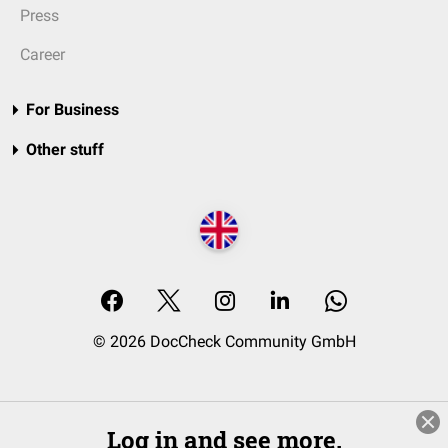
Press
Career
For Business
Other stuff
© 2026 DocCheck Community GmbH
Log in and see more.