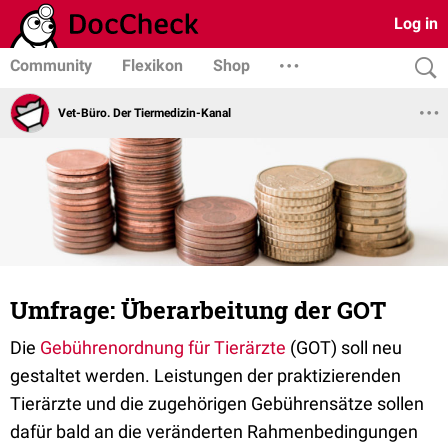
Log in
Community
Flexikon
Shop
Vet-Büro. Der Tiermedizin-Kanal
Umfrage: Überarbeitung der GOT
Die
Gebührenordnung für Tierärzte
(GOT) soll neu
gestaltet werden. Leistungen der praktizierenden
Tierärzte und die zugehörigen Gebührensätze sollen
dafür bald an die veränderten Rahmenbedingungen