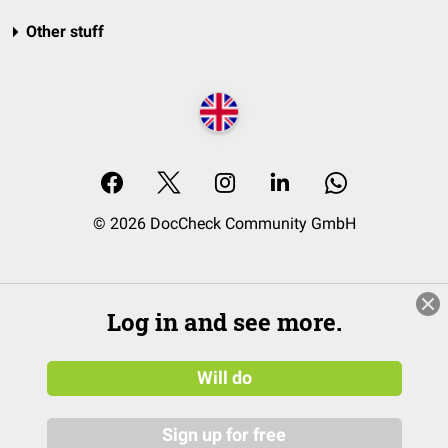
Other stuff
© 2026 DocCheck Community GmbH
Log in and see more.
Will do
Sign up for free