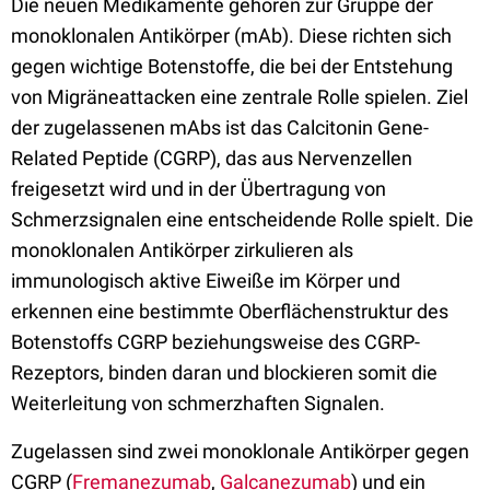
Die neuen Medikamente gehören zur Gruppe der
monoklonalen Antikörper (mAb). Diese richten sich
gegen wichtige Botenstoffe, die bei der Entstehung
von Migräneattacken eine zentrale Rolle spielen. Ziel
der zugelassenen mAbs ist das Calcitonin Gene-
Related Peptide (CGRP), das aus Nervenzellen
freigesetzt wird und in der Übertragung von
Schmerzsignalen eine entscheidende Rolle spielt. Die
monoklonalen Antikörper zirkulieren als
immunologisch aktive Eiweiße im Körper und
erkennen eine bestimmte Oberflächenstruktur des
Botenstoffs CGRP beziehungsweise des CGRP-
Rezeptors, binden daran und blockieren somit die
Weiterleitung von schmerzhaften Signalen.
Zugelassen sind zwei monoklonale Antikörper gegen
CGRP (
Fremanezumab
,
Galcanezumab
) und ein