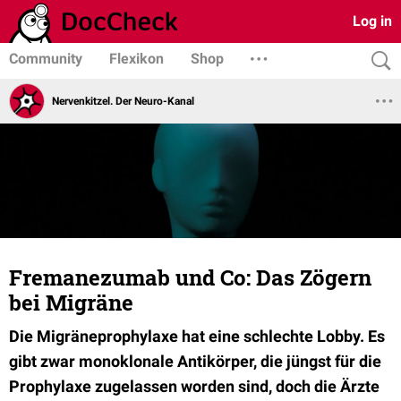
Log in
Community
Flexikon
Shop
Nervenkitzel. Der Neuro-Kanal
Fremanezumab und Co: Das Zögern
bei Migräne
Die Migräneprophylaxe hat eine schlechte Lobby. Es
gibt zwar monoklonale Antikörper, die jüngst für die
Prophylaxe zugelassen worden sind, doch die Ärzte