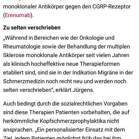
monoklonaler Antikörper gegen den CGRP-Rezeptor
(
Erenumab
).
Zu selten verschrieben
„Während in Bereichen wie der Onkologie und
Rheumatologie sowie der Behandlung der multiplen
Sklerose monoklonale Antikörper seit vielen Jahren
als klinisch hocheffektive neue Therapieformen
etabliert sind, sind sie in der Indikation Migräne in der
Schmerzmedizin noch recht neu und werden noch
selten verschrieben“, erklärt Jürgens.
Auch bedingt durch die sozialrechtlichen Vorgaben
sind diese Therapien Patienten vorbehalten, die auf
herkömmliche Kopfschmerzprophylaktika nicht
ansprachen. „Ein personalisierter Einsatz mit dem
Ziel, jedem Patienten möglichst früh das bei ihm