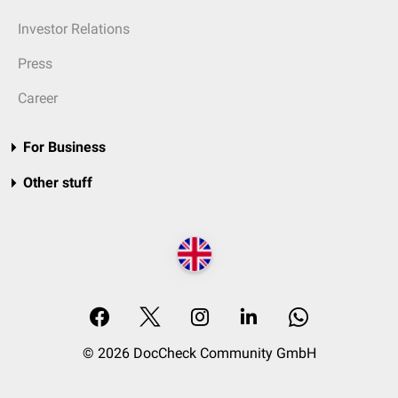
Investor Relations
Press
Career
For Business
Other stuff
© 2026 DocCheck Community GmbH