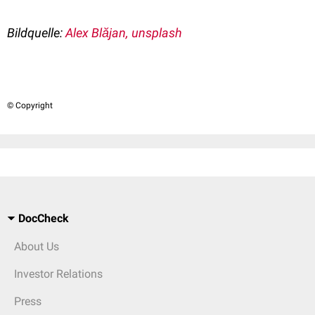
Bildquelle:
Alex Blăjan, unsplash
© Copyright
DocCheck
About Us
Investor Relations
Press