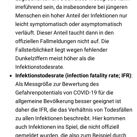
irreführend sein, da insbesondere bei jüngeren
Menschen ein hoher Anteil der Infektionen nur
leicht symptomatisch oder asymptomatisch
verläuft. Dieser Anteil taucht dann in den
offiziellen Fallmeldungen nicht auf. Die
Fallsterblichkeit liegt wegen fehlender
Dunkelziffern meist höher als die
Infektionstodesrate.
Infektionstodesrate
(infection fatality rate; IFR)
:
Als Messgröße zur Bewertung des
Gefahrenpotentials von COVID-19 für die
allgemeine Bevölkerung besser geeignet ist
daher die IFR, die das Verhältnis von Todesfällen
zu allen Infektionen beschreibt. Hier kommen
auch Infektionen ins Spiel, die nicht offiziell
gemeldet wurden, die also zum Beispiel durch