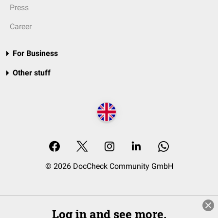
Press
Career
For Business
Other stuff
© 2026 DocCheck Community GmbH
Log in and see more.