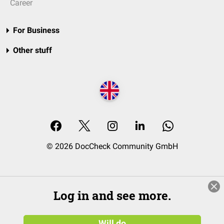
Career
For Business
Other stuff
© 2026 DocCheck Community GmbH
Log in and see more.
Will do