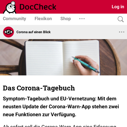
Log in
Community
Flexikon
Shop
Corona auf einen Blick
Das Corona-Tagebuch
Symptom-Tagebuch und EU-Vernetzung: Mit
dem
neusten Update der Corona-Warn-App stehen zwei
neue Funktionen zur Verfügung.
Ab sofort soll die Corona-Warn-App eine Erfassung