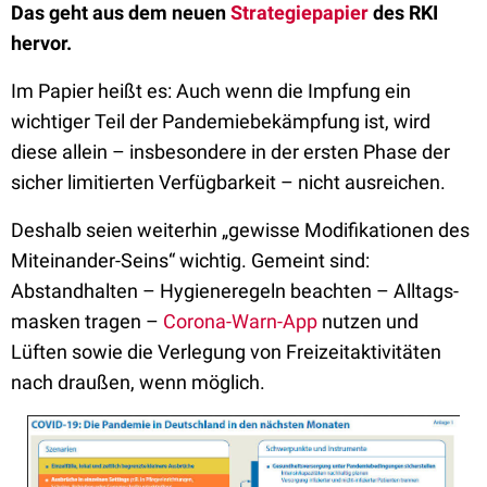
Das geht aus dem neuen
Strategiepapier
des RKI
hervor.
Im Papier heißt es: Auch wenn die Impfung ein
wichtiger Teil der Pandemie­bekämpfung ist, wird
diese allein – insbesondere in der ersten Phase der
sicher limitierten Verfügbar­keit – nicht ausreichen.
Deshalb seien weiterhin „gewisse Modifikationen des
Miteinander-Seins“ wichtig. Gemeint sind:
Abstandhalten – Hygiene­regeln beachten – Alltags­
masken tragen –
Corona-Warn-App
nutzen und
Lüften sowie die Verlegung von Freizeit­aktivitäten
nach draußen, wenn möglich.