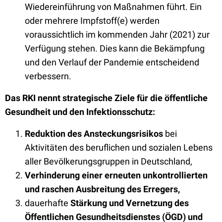
Wieder­einführung von Maß­nahmen führt. Ein
oder mehrere Impfstoff(e) werden
voraussichtlich im kommenden Jahr (2021) zur
Verfügung stehen. Dies kann die Bekämpfung
und den Verlauf der Pandemie entscheidend
verbessern.
Das RKI nennt strategische Ziele für die öffentliche
Gesund
heit und den Infektions
schutz:
Reduktion des Ansteckungs
risikos
bei
Aktivitäten des beruflichen und sozialen Lebens
aller Bevölkerungs­gruppen in Deutschland,
Verhinderung einer erneuten unkontrollierten
und raschen Ausbreitung des Erregers,
dauerhafte
Stärkung und Vernetzung des
Öffentlichen Gesundheits
dienstes (ÖGD) und