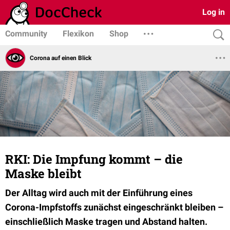
Log in
Community
Flexikon
Shop
Corona auf einen Blick
RKI: Die Impfung kommt – die
Maske bleibt
Der Alltag wird auch mit der Einführung eines
Corona-Impfstoffs zunächst eingeschränkt bleiben –
einschließlich Maske tragen und Abstand halten.