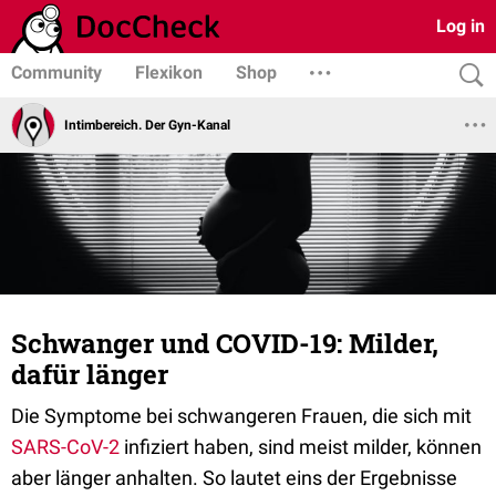
Log in
Community
Flexikon
Shop
Intimbereich. Der Gyn-Kanal
Schwanger und COVID-19: Milder,
dafür länger
Die Symptome bei schwangeren Frauen, die sich mit
SARS-CoV-2
infiziert haben, sind meist milder, können
aber länger anhalten. So lautet eins der Ergebnisse