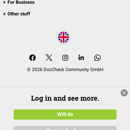
For Business
Other stuff
© 2026 DocCheck Community GmbH
Log in and see more.
Will do