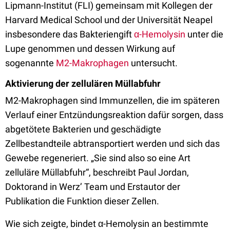
Lipmann-Institut (FLI) gemeinsam mit Kollegen der
Harvard Medical School und der Universität Neapel
insbesondere das Bakteriengift
α-Hemolysin
unter die
Lupe genommen und dessen Wirkung auf
sogenannte
M2-Makrophagen
untersucht.
Aktivierung der zellulären Müllabfuhr
M2-Makrophagen sind Immunzellen, die im späteren
Verlauf einer Entzündungsreaktion dafür sorgen, dass
abgetötete Bakterien und geschädigte
Zellbestandteile abtransportiert werden und sich das
Gewebe regeneriert. „Sie sind also so eine Art
zelluläre Müllabfuhr“, beschreibt Paul Jordan,
Doktorand in Werz’ Team und Erstautor der
Publikation die Funktion dieser Zellen.
Wie sich zeigte, bindet α-Hemolysin an bestimmte