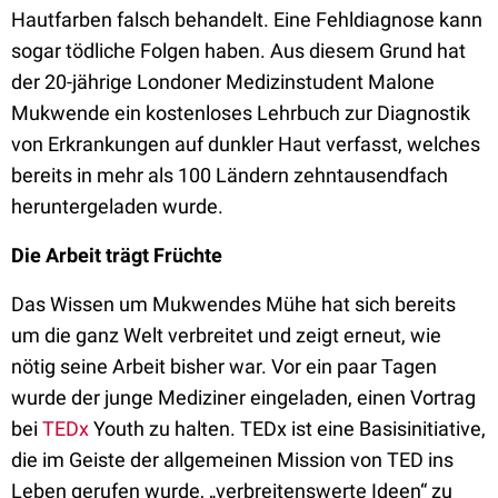
Hautfarben falsch behandelt. Eine Fehldiagnose kann
sogar tödliche Folgen haben. Aus diesem Grund hat
der 20-jährige Londoner Medizinstudent Malone
Mukwende ein kostenloses Lehrbuch zur Diagnostik
von Erkrankungen auf dunkler Haut verfasst, welches
bereits in mehr als 100 Ländern zehntausendfach
heruntergeladen wurde.
Die Arbeit trägt Früchte
Das Wissen um Mukwendes Mühe hat sich bereits
um die ganz Welt verbreitet und zeigt erneut, wie
nötig seine Arbeit bisher war. Vor ein paar Tagen
wurde der junge Mediziner eingeladen, einen Vortrag
bei
TEDx
Youth zu halten. TEDx ist eine Basisinitiative,
die im Geiste der allgemeinen Mission von TED ins
Leben gerufen wurde, „verbreitenswerte Ideen“ zu