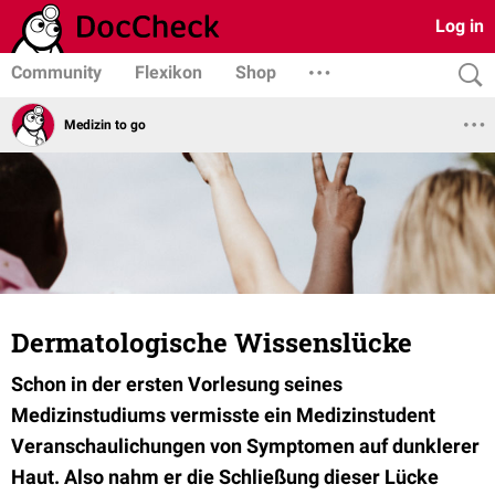
Log in
Community
Flexikon
Shop
Medizin to go
Dermatologische Wissenslücke
Schon in der ersten Vorlesung seines
Medizinstudiums vermisste ein Medizinstudent
Veranschaulichungen von Symptomen auf dunklerer
Haut. Also nahm er die Schließung dieser Lücke