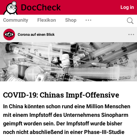
Log in
Community
Flexikon
Shop
Corona auf einen Blick
COVID-19: Chinas Impf-Offensive
In China könnten schon rund eine Million Menschen
mit einem Impfstoff des Unternehmens Sinopharm
geimpft worden sein. Der Impfstoff wurde bisher
noch nicht abschließend in einer Phase-III-Studie