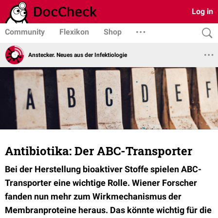
Log in
Community
Flexikon
Shop
Anstecker. Neues aus der Infektiologie
Antibiotika: Der ABC-Transporter
Bei der Herstellung bioaktiver Stoffe spielen ABC-
Transporter eine wichtige Rolle. Wiener Forscher
fanden nun mehr zum Wirkmechanismus der
Membranproteine heraus. Das könnte wichtig für die