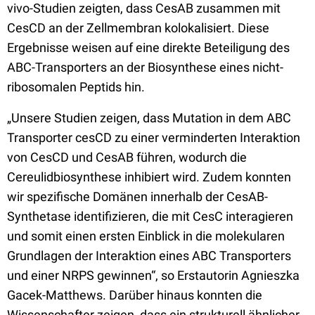
vivo-Studien zeigten, dass CesAB zusammen mit
CesCD an der Zellmembran kolokalisiert. Diese
Ergebnisse weisen auf eine direkte Beteiligung des
ABC-Transporters an der Biosynthese eines nicht-
ribosomalen Peptids hin.
„Unsere Studien zeigen, dass Mutation in dem ABC
Transporter cesCD zu einer verminderten Interaktion
von CesCD und CesAB führen, wodurch die
Cereulidbiosynthese inhibiert wird. Zudem konnten
wir spezifische Domänen innerhalb der CesAB-
Synthetase identifizieren, die mit CesC interagieren
und somit einen ersten Einblick in die molekularen
Grundlagen der Interaktion eines ABC Transporters
und einer NRPS gewinnen“, so Erstautorin Agnieszka
Gacek-Matthews. Darüber hinaus konnten die
Wissenschafter zeigen, dass ein strukturell ähnlicher