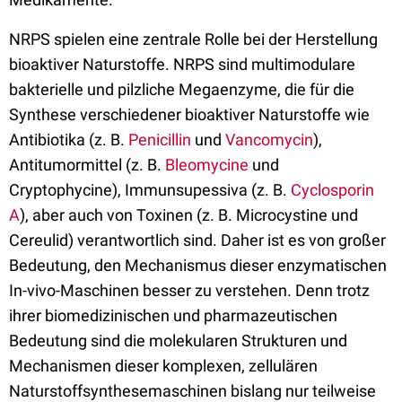
NRPS spielen eine zentrale Rolle bei der Herstellung
bioaktiver Naturstoffe. NRPS sind multimodulare
bakterielle und pilzliche Megaenzyme, die für die
Synthese verschiedener bioaktiver Naturstoffe wie
Antibiotika (z. B.
Penicillin
und
Vancomycin
),
Antitumormittel (z. B.
Bleomycine
und
Cryptophycine), Immunsupessiva (z. B.
Cyclosporin
A
), aber auch von Toxinen (z. B. Microcystine und
Cereulid) verantwortlich sind. Daher ist es von großer
Bedeutung, den Mechanismus dieser enzymatischen
In-vivo-Maschinen besser zu verstehen. Denn trotz
ihrer biomedizinischen und pharmazeutischen
Bedeutung sind die molekularen Strukturen und
Mechanismen dieser komplexen, zellulären
Naturstoffsynthesemaschinen bislang nur teilweise