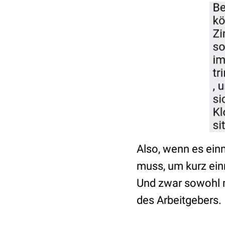
Also, wenn es ein
muss, um kurz ein
Und zwar sowohl m
des Arbeitgebers.