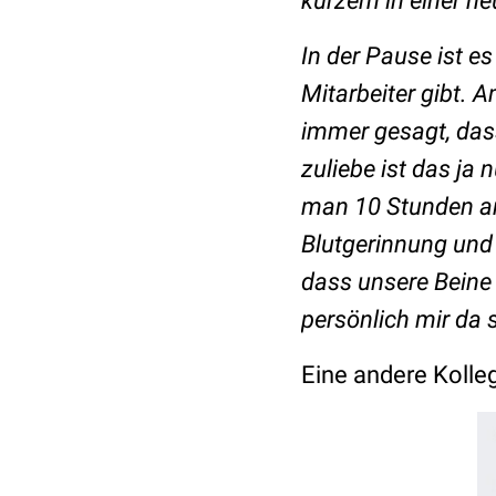
kurzem in einer ne
In der Pause ist es
Mitarbeiter gibt. 
immer gesagt, das
zuliebe ist das ja
man 10 Stunden am
Blutgerinnung und 
dass unsere Beine 
persönlich mir da 
Eine andere Kolle