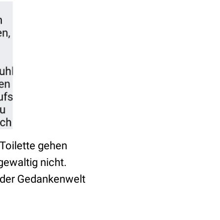
Toilette gehen
ewaltig nicht.
t der Gedankenwelt