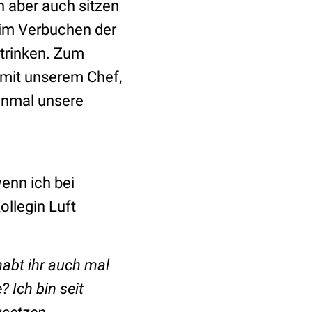
h aber auch sitzen
eim Verbuchen der
trinken. Zum
mit unserem Chef,
einmal unsere
wenn ich bei
ollegin Luft
habt ihr auch mal
 Ich bin seit