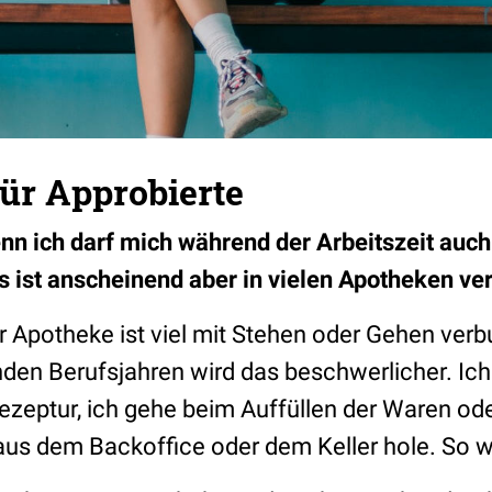
für Approbierte
enn ich darf mich während der Arbeitszeit auc
s ist anscheinend aber in vielen Apotheken ve
der Apotheke ist viel mit Stehen oder Gehen verb
en Berufsjahren wird das beschwerlicher. Ich
Rezeptur, ich gehe beim Auffüllen der Waren od
aus dem Backoffice oder dem Keller hole. So we