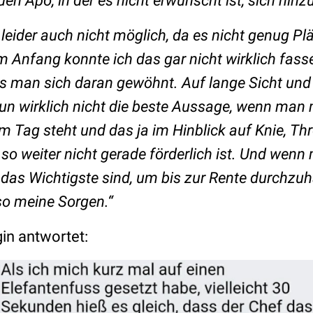
uen Apo, in der es nicht erwünscht ist, sich hinz
 leider auch nicht möglich, da es nicht genug Plä
Am Anfang konnte ich das gar nicht wirklich fas
s man sich daran gewöhnt. Auf lange Sicht und
 nun wirklich nicht die beste Aussage, wenn man 
 Tag steht und das ja im Hinblick auf Knie, T
so weiter nicht gerade förderlich ist. Und wenn
das Wichtigste sind, um bis zur Rente durchzuh
so meine Sorgen.“
gin antwortet: