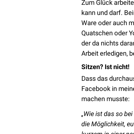
Zum Glück arbeite 
kann und darf. Be
Ware oder auch ma
Quatschen oder Y
der da nichts dara
Arbeit erledigen, 
Sitzen? Ist nicht!
Dass das durchaus 
Facebook in meine 
machen musste:
„Wie ist das so be
die Möglichkeit, e