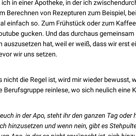
ich in einer Apotheke, in der ich zwischendurc
im Berechnen von Rezepturen zum Beispiel, b
l einfach so. Zum Frühstück oder zum Kaffee
outube gucken. Und das durchaus gemeinsam 
n auszusetzen hat, weil er weiß, dass wir erst 
bevor wir uns setzen.
nicht die Regel ist, wird mir wieder bewusst, 
Berufsgruppe reinlese, wo sich neulich eine K
i euch in der Apo, steht ihr den ganzen Tag oder 
uch hinzusetzen und wenn nein, gibt es Stehpulte?