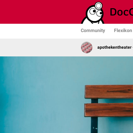
Community
Flexikon
apothekentheater 