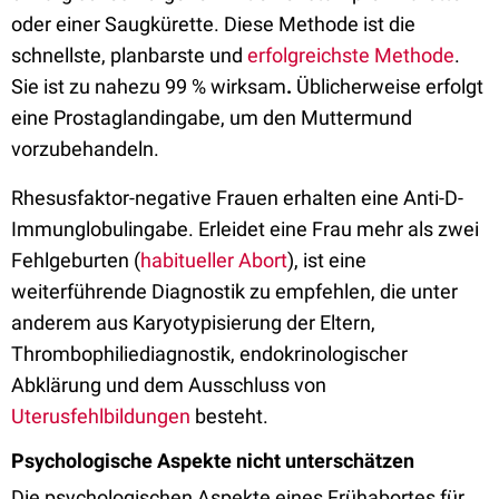
oder einer Saugkürette. Diese Methode ist die
schnellste, planbarste und
erfolgreichste Methode
.
Sie ist zu nahezu 99 % wirksam
.
Üblicherweise erfolgt
eine Prostaglandingabe, um den Muttermund
vorzubehandeln.
Rhesusfaktor-negative Frauen erhalten eine Anti-D-
Immunglobulingabe. Erleidet eine Frau mehr als zwei
Fehlgeburten (
habitueller Abort
), ist eine
weiterführende Diagnostik zu empfehlen, die unter
anderem aus Karyotypisierung der Eltern,
Thrombophiliediagnostik, endokrinologischer
Abklärung und dem Ausschluss von
Uterusfehlbildungen
besteht.
Psychologische Aspekte nicht unterschätzen
Die psychologischen Aspekte eines Frühabortes für