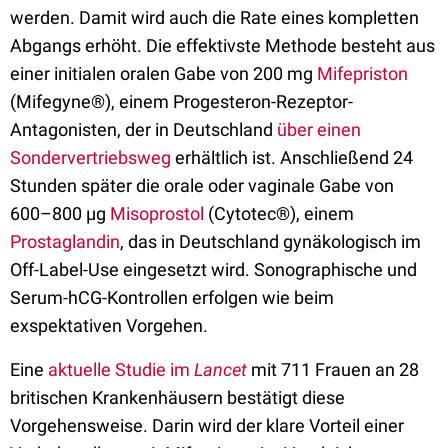
werden. Damit wird auch die Rate eines kompletten
Abgangs erhöht. Die effektivste Methode besteht aus
einer initialen oralen Gabe von 200 mg
Mifepriston
(Mifegyne®), einem Progesteron-Rezeptor-
Antagonisten, der in Deutschland
über einen
Sondervertriebsweg
erhältlich ist. Anschließend 24
Stunden später die orale oder vaginale Gabe von
600–800 µg
Misoprostol
(Cytotec®), einem
Prostaglandin
, das in Deutschland gynäkologisch im
Off-Label-Use eingesetzt wird. Sonographische und
Serum-hCG-Kontrollen erfolgen wie beim
exspektativen Vorgehen.
Eine
aktuelle Studie im
Lancet
mit 711 Frauen an 28
britischen Krankenhäusern bestätigt diese
Vorgehensweise. Darin wird der klare Vorteil einer