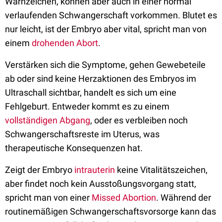
Warnzeichen, können aber auch in einer normal
verlaufenden Schwangerschaft vorkommen. Blutet es
nur leicht, ist der Embryo aber vital, spricht man von
einem
drohenden Abort
.
Verstärken sich die Symptome, gehen Gewebeteile
ab oder sind keine Herzaktionen des Embryos im
Ultraschall sichtbar, handelt es sich um eine
Fehlgeburt. Entweder kommt es zu einem
vollständigen Abgang
, oder es verbleiben noch
Schwangerschaftsreste im Uterus, was
therapeutische Konsequenzen hat.
Zeigt der Embryo
intrauterin
keine Vitalitätszeichen,
aber findet noch kein Ausstoßungsvorgang statt,
spricht man von einer
Missed Abortion
. Während der
routinemäßigen Schwangerschaftsvorsorge kann das