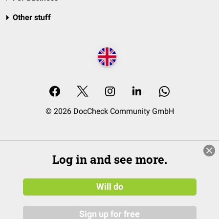
Other stuff
© 2026 DocCheck Community GmbH
Log in and see more.
Will do
Sign up for free