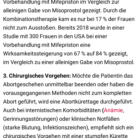
Vorbehandlung mit Mifepriston im Vergleich zur
alleinigen Gabe von Misoprostol gezeigt. Durch die
Kombinationstherapie kam es nur bei 17 % der Frauen
nicht zum Ausstoßen. Bereits 2018 wurde in einer
Studie mit 300 Frauen in den USA bei einer
Vorbehandlung mit Mifepriston eine
Wirksamkeitssteigerung von 67 % auf 84 % gezeigt,
im Vergleich zu einer alleinigen Gabe von Misoprostol.
3. Chirurgisches Vorgehen
:
Möchte die Patientin das
Abortgeschehen unmittelbar beenden oder haben die
vorausgegangenen Methoden nicht zum kompletten
Abort geführt, wird eine Abortkürettage durchgeführt.
Auch bei internistischen Komorbiditäten
(
Anämie
,
Gerinnungsstörungen) oder klinischen Notfällen
(starke Blutung, Infektionszeichen), empfiehlt sich ein
chirurgisches Vorgehen mit einer stumpfen Kürette