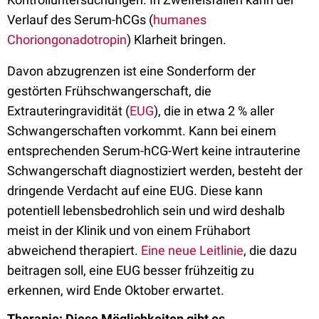
Verlauf des Serum-hCGs (
humanes
Choriongonadotropin
) Klarheit bringen.
Davon abzugrenzen ist eine Sonderform der
gestörten Frühschwangerschaft, die
Extrauteringravidität (
EUG
), die in etwa 2 % aller
Schwangerschaften vorkommt. Kann bei einem
entsprechenden Serum-hCG-Wert keine intrauterine
Schwangerschaft diagnostiziert werden, besteht der
dringende Verdacht auf eine EUG. Diese kann
potentiell lebensbedrohlich sein und wird deshalb
meist in der Klinik und von einem Frühabort
abweichend therapiert.
Eine neue Leitlinie
, die dazu
beitragen soll, eine EUG besser frühzeitig zu
erkennen, wird Ende Oktober erwartet.
Therapie: Diese Möglichkeiten gibt es