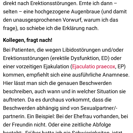
direkt nach Erektionsstörungen. Ernte ich dann –
selten – eine hochgezogene Augenbraue (und damit
den unausgesprochenen Vorwurf, warum ich das
frage), so schiebe ich die Erklärung nach.
Kollegen
, fragt nach!
Bei Patienten, die wegen Libidostörungen und/oder
Erektionsstörungen (erektile Dysfunktion, ED) oder
einer vorzeitigen Ejakulation (
Ejaculatio praecox
, EP)
kommen, empfiehlt sich eine ausführliche Anamnese.
Hier lässt man sich die genauen Beschwerden
beschreiben, auch wann und in welcher Situation sie
auftreten. Da es durchaus vorkommt, dass die
Beschwerden abhängig sind von Sexualpartner/-
partnerin. Ein Beispiel: Bei der Ehefrau vorhanden, bei
der Freundin nicht. Oder eine zeitliche Abfolge
besteht: „Früher hatte ich nie Schwierigkeiten, jetzt