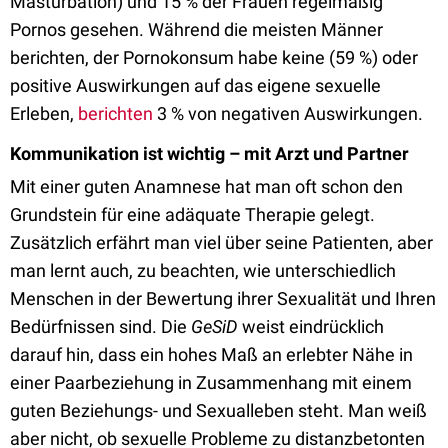
Masturbation) und 15 % der Frauen regelmäßig
Pornos gesehen. Während die meisten Männer
berichten, der Pornokonsum habe keine (59 %) oder
positive Auswirkungen auf das eigene sexuelle
Erleben,
berichten
3 % von negativen Auswirkungen.
Kommunikation ist wichtig – mit Arzt und Partner
Mit einer guten Anamnese hat man oft schon den
Grundstein für eine adäquate Therapie gelegt.
Zusätzlich erfährt man viel über seine Patienten, aber
man lernt auch, zu beachten, wie unterschiedlich
Menschen in der Bewertung ihrer Sexualität und Ihren
Bedürfnissen sind. Die
GeSiD
weist eindrücklich
darauf hin, dass ein hohes Maß an erlebter Nähe in
einer Paarbeziehung in Zusammenhang mit einem
guten Beziehungs- und Sexualleben steht. Man weiß
aber nicht, ob sexuelle Probleme zu distanzbetonten