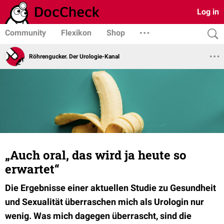
Log in
Community
Flexikon
Shop
Röhrengucker. Der Urologie-Kanal
„Auch oral, das wird ja heute so
erwartet“
Die Ergebnisse einer aktuellen Studie zu Gesundheit
und Sexualität überraschen mich als Urologin nur
wenig. Was mich dagegen überrascht, sind die