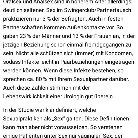
Oralsex und Analsex sind in höherem Alter allerdings
deutlich seltener. Sex im Swingerclub/Partnertausch
praktizieren nur 3 % der Befragten. Auch in festen
Partnerschaften kommen Außenkontakte vor. So
gaben 23 % der Männer und 13 % der Frauen an, in der
jetzigen Beziehung schon einmal fremdgegangen zu
sein. Nicht alle schützen sich (immer) mit Kondomen,
sodass Infekte leicht in Paarbeziehungen eingetragen
werden können. Wenn diese Infekte bestehen, so
sprechen ca. 80 % mit Ihrem Sexualpartner darüber.
Auch diese Zahlen stimmen mit der
Lebenswirklichkeit einer Urologin gut überein.
In der Studie war klar definiert, welche
Sexualpraktiken als „Sex“ galten. Diese Definitionen
kann man aber nicht voraussetzen. So verstehen
einige Patienten unter Sex nur vaginalen Sex, der