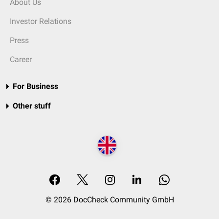
About Us
Investor Relations
Press
Career
For Business
Other stuff
© 2026 DocCheck Community GmbH