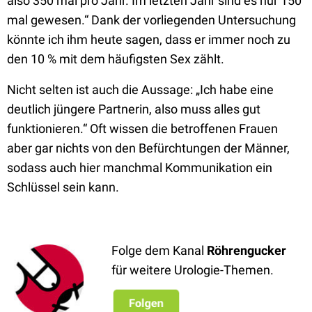
also 350 mal pro Jahr. Im letzten Jahr sind es nur 150
mal gewesen.“ Dank der vorliegenden Untersuchung
könnte ich ihm heute sagen, dass er immer noch zu
den 10 % mit dem häufigsten Sex zählt.
Nicht selten ist auch die Aussage: „Ich habe eine
deutlich jüngere Partnerin, also muss alles gut
funktionieren.“ Oft wissen die betroffenen Frauen
aber gar nichts von den Befürchtungen der Männer,
sodass auch hier manchmal Kommunikation ein
Schlüssel sein kann.
Folge dem Kanal
Röhrengucker
für weitere Urologie-Themen.