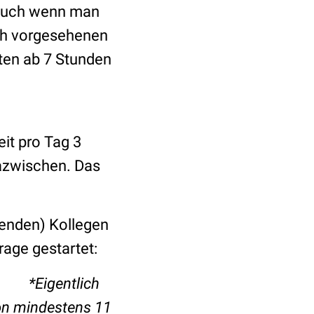
) auch wenn man
lich vorgesehenen
ten ab 7 Stunden
it pro Tag 3
azwischen. Das
henden) Kollegen
rage gestartet:
tlich
on mindestens 11