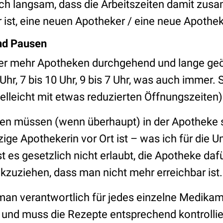
ch langsam, dass die Arbeitszeiten damit zu
ist, eine neuen Apotheker / eine neue Apothek
nd Pausen
r mehr Apotheken durchgehend und lange geöf
8 Uhr, 7 bis 10 Uhr, 9 bis 7 Uhr, was auch immer.
ielleicht mit etwas reduzierten Öffnungszeiten)
n müssen (wenn überhaupt) in der Apotheke se
ge Apothekerin vor Ort ist – was ich für die Um
t es gesetzlich nicht erlaubt, die Apotheke daf
ckzuziehen, dass man nicht mehr erreichbar ist
 man verantwortlich für jedes einzelne Medikam
 und muss die Rezepte entsprechend kontrollie