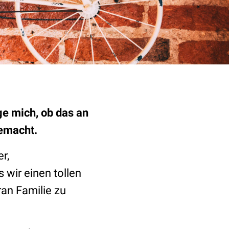
e mich, ob das an
gemacht.
r,
 wir einen tollen
ran Familie zu