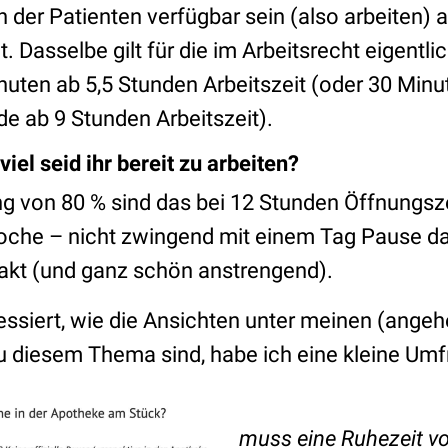
 der Patienten verfügbar sein (also arbeiten
. Dasselbe gilt für die im Arbeitsrecht eigent
uten ab 5,5 Stunden Arbeitszeit (oder 30 Minu
de ab 9 Stunden Arbeitszeit).
iel seid ihr bereit zu arbeiten?
ng von 80 % sind das bei 12 Stunden Öffnungsze
oche – nicht zwingend mit einem Tag Pause d
kt (und ganz schön anstrengend).
ressiert, wie die Ansichten unter meinen (ange
u diesem Thema sind, habe ich eine kleine Umf
*Eigen
muss eine Ruhezeit v