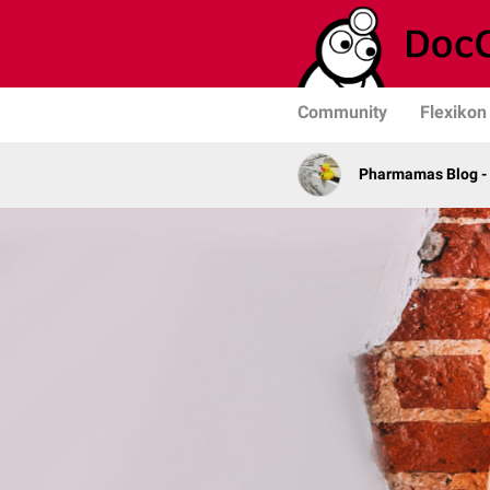
Community
Flexikon
Pharmamas Blog -