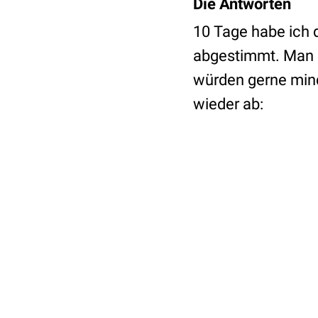
Die Antworten
10 Tage habe ich 
abgestimmt. Man s
würden gerne mind
wieder ab: