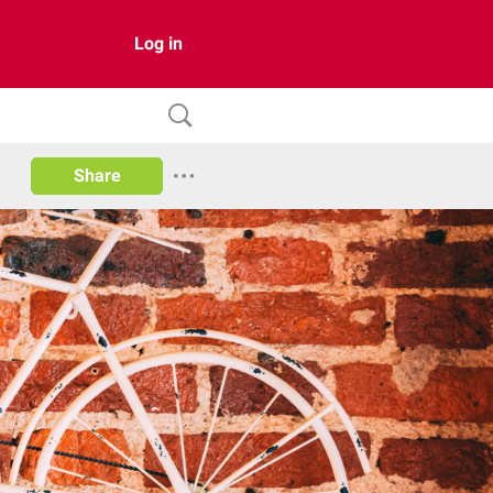
Log in
Share