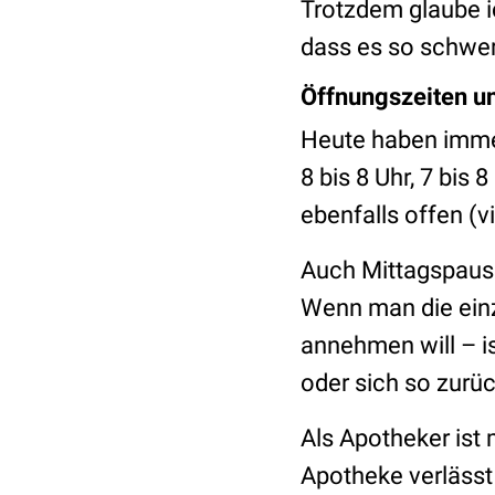
Trotzdem glaube i
dass es so schwer 
Öffnungszeiten u
Heute haben imme
8 bis 8 Uhr, 7 bis 
ebenfalls offen (v
Auch Mittagspause
Wenn man die einzi
annehmen will – is
oder sich so zurü
Als Apotheker ist
Apotheke verlässt