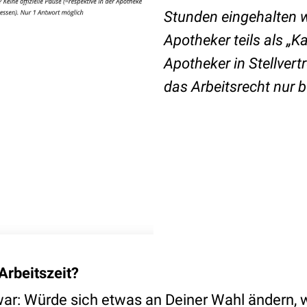
Stunden eingehalten w
Apotheker teils als „K
Apotheker in Stellvertr
das Arbeitsrecht nur b
Arbeitszeit?
war: Würde sich etwas an Deiner Wahl ändern, 