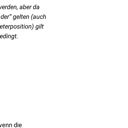
erden, aber da
ader“ gelten (auch
eterposition) gilt
edingt.
wenn die