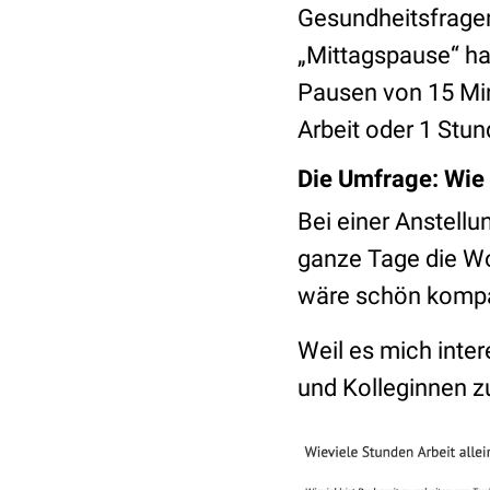
Gesundheitsfragen
„Mittagspause“ hat
Pausen von 15 Min
Arbeit oder 1 Stun
Die Umfrage: Wie v
Bei einer Anstellu
ganze Tage die W
wäre schön kompa
Weil es mich inte
und Kolleginnen z