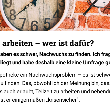
 arbeiten – wer ist dafür?
ben es schwer, Nachwuchs zu finden. Ich frag
 liegt und habe deshalb eine kleine Umfrage 
Apotheke ein Nachwuchsproblem – es ist schwe
 finden. Das, obwohl ich der Meinung bin, dass
s auch erlaubt, Teilzeit zu arbeiten und nebend
st er einigermaßen „krisensicher“.