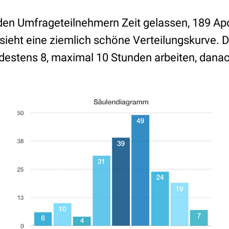
den Umfrageteilnehmern Zeit gelassen, 189 A
ieht eine ziemlich schöne Verteilungskurve. D
estens 8, maximal 10 Stunden arbeiten, dana