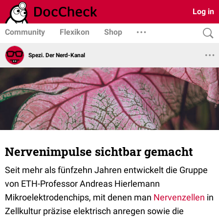
Log in
Community
Flexikon
Shop
Spezi. Der Nerd-Kanal
Nervenimpulse sichtbar gemacht
Seit mehr als fünfzehn Jahren entwickelt die Gruppe
von ETH-Professor Andreas Hierlemann
Mikroelektrodenchips, mit denen man
Nervenzellen
in
Zellkultur präzise elektrisch anregen sowie die