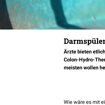
Darmspülen
Ärzte bieten etli
Colon-Hydro-Ther
meisten wollen he
Wie wäre es mit ei