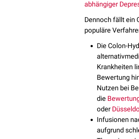
abhängiger Depre
Dennoch fällt ein 
populäre Verfahre
Die Colon-Hyd
alternativmed
Krankheiten l
Bewertung hin
Nutzen bei Be
die
Bewertun
oder
Düsseldo
Infusionen na
aufgrund schl