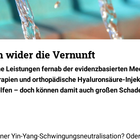
 wider die Vernunft
che Leistungen fernab der evidenzbasierten Med
apien und orthopädische Hyaluronsäure-Injek
lfen – doch können damit auch großen Schade
ner Yin-Yang-Schwingungsneutralisation? Oder vi