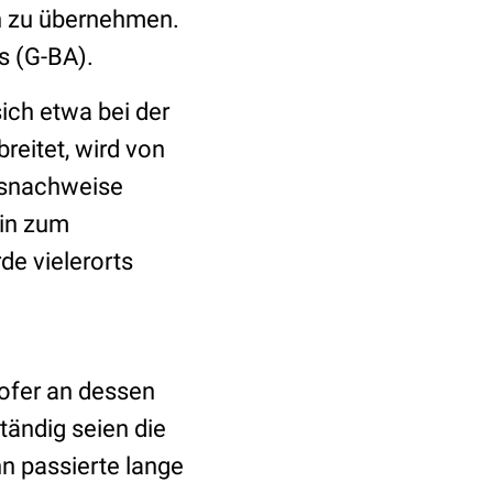
en zu übernehmen.
s (G-BA).
sich etwa bei der
breitet, wird von
tsnachweise
hin zum
de vielerorts
ofer an dessen
tändig seien die
n passierte lange