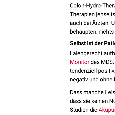
Colon-Hydro-Ther
Therapien jenseits
auch bei Ärzten. 
behaupten, nichts
Selbst ist der Pati
Laiengerecht aufb
Monitor
des MDS. E
tendenziell positi
negativ und ohne
Dass manche Leist
dass sie keinen Nu
Studien die
Akupun