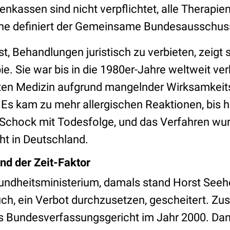
enkassen sind nicht verpflichtet, alle Therapi
he definiert der Gemeinsame Bundesausschus
st, Behandlungen juristisch zu verbieten, zeigt 
ie. Sie war bis in die 1980er-Jahre weltweit ver
rten Medizin aufgrund mangelnder Wirksamkei
 Es kam zu mehr allergischen Reaktionen, bis 
Schock mit Todesfolge, und das Verfahren wur
cht in Deutschland.
nd der Zeit-Faktor
ndheitsministerium, damals stand Horst Seeh
ch, ein Verbot durchzusetzen, gescheitert. Zus
das Bundesverfassungsgericht im Jahr 2000. Dan