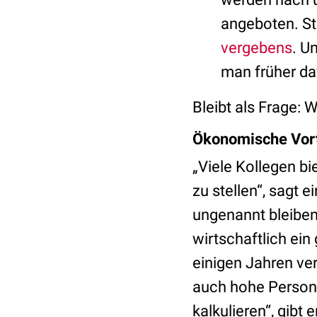
angeboten. St
vergebens
. U
man früher da
Bleibt als Frage:
Ökonomische Vorte
„Viele Kollegen bi
zu stellen“, sagt 
ungenannt bleiben
wirtschaftlich ein 
einigen Jahren ver
auch hohe Persona
kalkulieren“, gibt