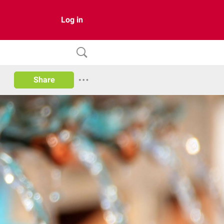
Log in
Share