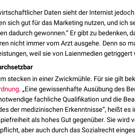
irtschaftlicher Daten sieht der Internist jedoc
sen sich gut für das Marketing nutzen, und ich se
ten dadurch gewonnen.“ Er gibt zu bedenken, da
ren nicht immer vom Arzt ausgehe. Denn so m
istungen, weil sie von Laienmedien getriggert
urchsetzbar
 stecken in einer Zwickmühle. Für sie gilt bek
ordnung
. „Eine gewissenhafte Ausübung des Ber
notwendige fachliche Qualifikation und die Be
es der medizinischen Erkenntnisse“, heißt es i
apiefreiheit als hohes Gut gegenüber. Sie wird v
spflicht, aber auch durch das Sozialrecht einge