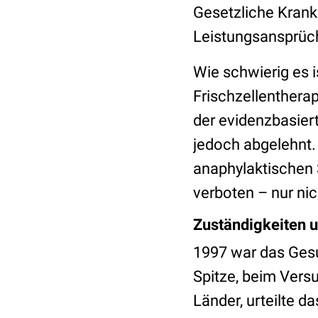
Gesetzliche Krank
Leistungsansprüc
Wie schwierig es i
Frischzellentherap
der evidenzbasie
jedoch abgelehnt.
anaphylaktischen 
verboten – nur ni
Zuständigkeiten u
1997 war das Gesu
Spitze, beim Versu
Länder, urteilte 