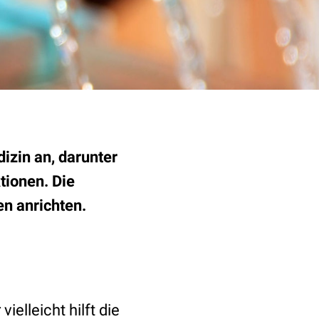
izin an, darunter
tionen. Die
n anrichten.
elleicht hilft die