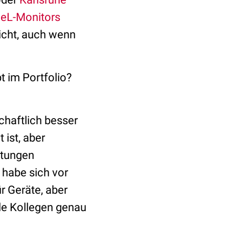
GeL-Monitors
icht, auch wenn
t im Portfolio?
schaftlich besser
 ist, aber
stungen
t habe sich vor
r Geräte, aber
le Kollegen genau