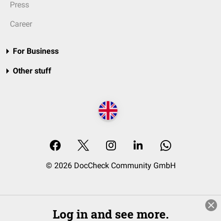
Press
Career
For Business
Other stuff
© 2026 DocCheck Community GmbH
Log in and see more.