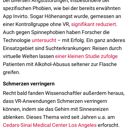
bei diversen Angststörungen, insbesondere bei
spezifischen Phobien, wie bei der bereits erwähnten
App Invirto. Sogar Höhenangst wurde, gemessen an
einer Kontrollgruppe ohne VR,
signifikant reduziert
.
Auch gegen Spinnephobien haben Forscher die
Technologie
untersucht
– mit Erfolg. Ein ganz anderes
Einsatzgebiet sind Suchterkrankungen: Reisen durch
virtuelle Welten lassen
einer kleinen Studie zufolge
Patienten mit Alkohol-Abusus seltener zur Flasche
greifen.
Schmerzen verringern
Recht bald fanden Wissenschaftler außerdem heraus,
dass VR-Anwendungen Schmerzen verringern
können, indem sie das Gehirn mit Sinnesreizen
ablenken. Dieses Thema wird seit Jahren u.a. am
Cedars-Sinai Medical Center Los Angeles
erforscht.