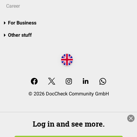
Career
For Business
Other stuff
© 2026 DocCheck Community GmbH
Log in and see more.