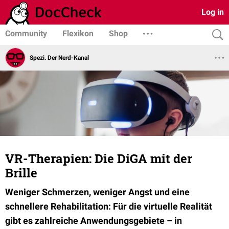
Log in
Community
Flexikon
Shop
Spezi. Der Nerd-Kanal
VR-Therapien: Die DiGA mit der
Brille
Weniger Schmerzen, weniger Angst und eine
schnellere Rehabilitation: Für die virtuelle Realität
gibt es zahlreiche Anwendungsgebiete – in