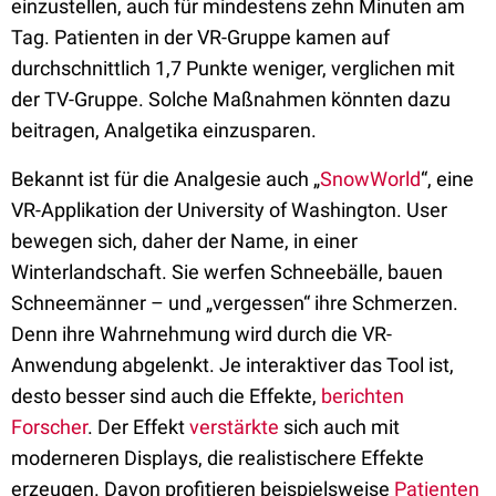
einzustellen, auch für mindestens zehn Minuten am
Tag. Patienten in der VR-Gruppe kamen auf
durchschnittlich 1,7 Punkte weniger, verglichen mit
der TV-Gruppe. Solche Maßnahmen könnten dazu
beitragen, Analgetika einzusparen.
Bekannt ist für die Analgesie auch „
SnowWorld
“, eine
VR-Applikation der University of Washington. User
bewegen sich, daher der Name, in einer
Winterlandschaft. Sie werfen Schneebälle, bauen
Schneemänner – und „vergessen“ ihre Schmerzen.
Denn ihre Wahrnehmung wird durch die VR-
Anwendung abgelenkt. Je interaktiver das Tool ist,
desto besser sind auch die Effekte,
berichten
Forscher
. Der Effekt
verstärkte
sich auch mit
moderneren Displays, die realistischere Effekte
erzeugen. Davon profitieren beispielsweise
Patienten