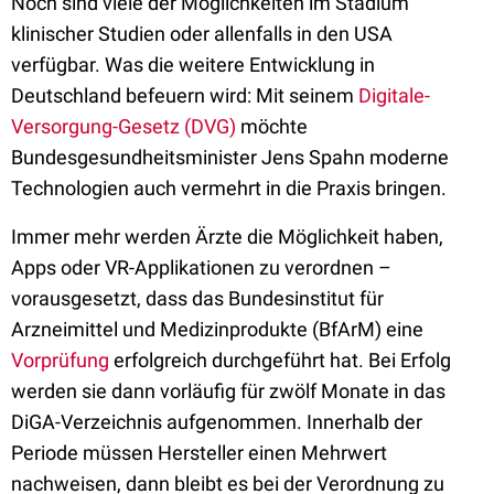
Noch sind viele der Möglichkeiten im Stadium
klinischer Studien oder allenfalls in den USA
verfügbar. Was die weitere Entwicklung in
Deutschland befeuern wird: Mit seinem
Digitale-
Versorgung-Gesetz (DVG)
möchte
Bundesgesundheitsminister Jens Spahn moderne
Technologien auch vermehrt in die Praxis bringen.
Immer mehr werden Ärzte die Möglichkeit haben,
Apps oder VR-Applikationen zu verordnen –
vorausgesetzt, dass das Bundesinstitut für
Arzneimittel und Medizinprodukte (BfArM) eine
Vorprüfung
erfolgreich durchgeführt hat. Bei Erfolg
werden sie dann vorläufig für zwölf Monate in das
DiGA-Verzeichnis aufgenommen. Innerhalb der
Periode müssen Hersteller einen Mehrwert
nachweisen, dann bleibt es bei der Verordnung zu