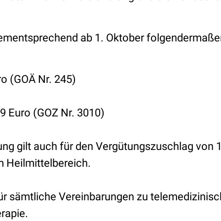
dementsprechend ab 1. Oktober folgendermaße
ro (GOÄ Nr. 245)
19 Euro (GOZ Nr. 3010)
ung gilt auch für den Vergütungszuschlag von 1
 Heilmittelbereich.
 für sämtliche Vereinbarungen zu telemedizinis
rapie.