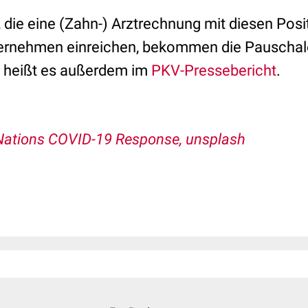
, die eine (Zahn-) Arztrechnung mit diesen Posi
ernehmen einreichen, bekommen die Pauschale
, heißt es außerdem im
PKV-Pressebericht
.
Nations COVID-19 Response, unsplash