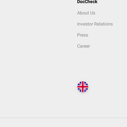
DocCheck
About Us
Investor Relations
Press
Career