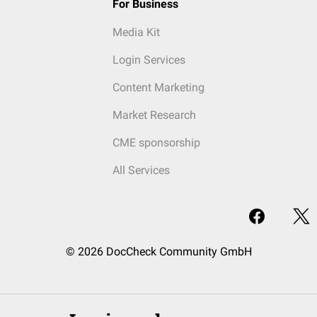
For Business
Media Kit
Login Services
Content Marketing
Market Research
CME sponsorship
All Services
© 2026 DocCheck Community GmbH