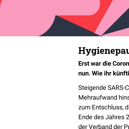
Hygienepau
Erst war die Coro
nun. Wie ihr künft
Steigende SARS-C
Mehraufwand hins
zum Entschluss, 
Ende des Jahres 2
der Verband der 