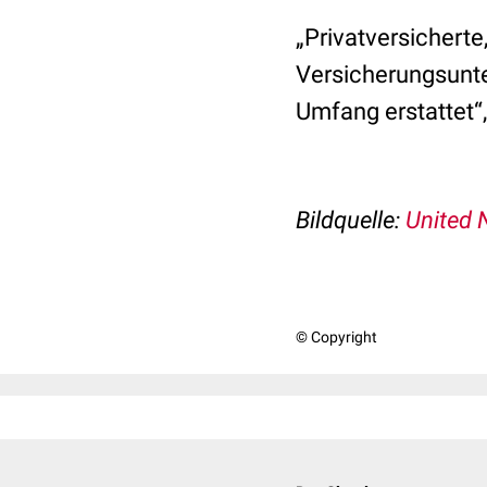
„Privatversicherte
Versicherungsunt
Umfang erstattet“
Bildquelle:
United 
© Copyright