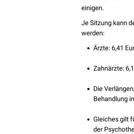
einigen.
Je Sitzung kann 
werden:
Ärzte: 6,41 Eu
Zahnärzte: 6,
Die Verlänger
Behandlung im
Gleiches gilt
der Psychothe