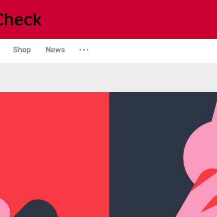
Shop
News