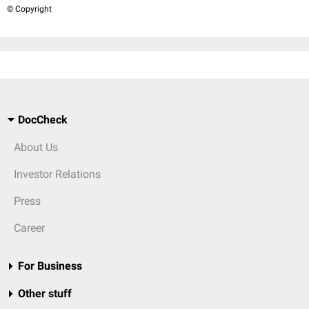
© Copyright
DocCheck
About Us
Investor Relations
Press
Career
For Business
Other stuff