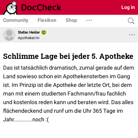
Log in
Community
Flexikon
Shop
Stefan Heider
Apotheker/in
Schlimme Lage bei jeder 5. Apotheke
Das ist tatsächlich dramatisch, zumal gerade auf dem
Land sowieso schon ein Apothekensterben im Gang
ist. Im Prinzip ist die Apotheke der letzte Ort, bei dem
man mit einem studierten Fachmann/frau fachlich
und kostenlos reden kann und beraten wird. Das alles
flächendeckend und runf um die Uhr 365 Tage im
Jahr............noch :(