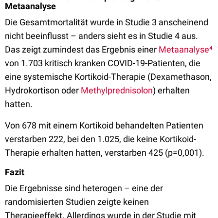
Metaanalyse
Die Gesamtmortalität wurde in Studie 3 anscheinend
nicht beeinflusst – anders sieht es in Studie 4 aus.
Das zeigt zumindest das Ergebnis einer
Metaanalyse⁴
von 1.703 kritisch kranken COVID-19-Patienten, die
eine systemische Kortikoid-Therapie (Dexamethason,
Hydrokortison oder
Methylprednisolon
) erhalten
hatten.
Von 678 mit einem Kortikoid behandelten Patienten
verstarben 222, bei den 1.025, die keine Kortikoid-
Therapie erhalten hatten, verstarben 425 (p=0,001).
Fazit
Die Ergebnisse sind heterogen – eine der
randomisierten Studien zeigte keinen
Therapieeffekt.
Allerdings wurde in der Studie mit