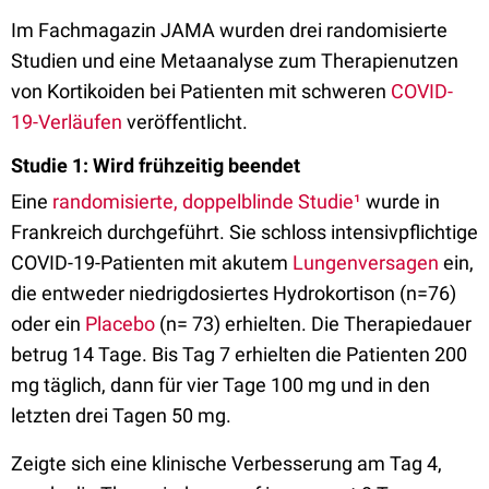
Im Fachmagazin JAMA wurden drei randomisierte
Studien und eine Metaanalyse zum Therapienutzen
von Kortikoiden bei Patienten mit schweren
COVID-
19-Verläufen
veröffentlicht.
Studie 1: Wird frühzeitig beendet
Eine
randomisierte, doppelblinde Studie¹
wurde in
Frankreich durchgeführt. Sie schloss intensivpflichtige
COVID-19-Patienten mit akutem
Lungenversagen
ein,
die entweder niedrigdosiertes Hydrokortison (n=76)
oder ein
Placebo
(n= 73) erhielten. Die Therapiedauer
betrug 14 Tage. Bis Tag 7 erhielten die Patienten 200
mg täglich, dann für vier Tage 100 mg und in den
letzten drei Tagen 50 mg.
Zeigte sich eine klinische Verbesserung am Tag 4,