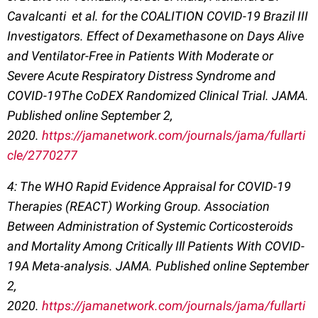
Cavalcanti et al. for the COALITION COVID-19 Brazil III
Investigators. Effect of Dexamethasone on Days Alive
and Ventilator-Free in Patients With Moderate or
Severe Acute Respiratory Distress Syndrome and
COVID-19The CoDEX Randomized Clinical Trial. JAMA.
Published online September 2,
2020.
https://jamanetwork.com/journals/jama/fullarti
cle/2770277
4: The WHO Rapid Evidence Appraisal for COVID-19
Therapies (REACT) Working Group.
Association
Between Administration of Systemic Corticosteroids
and Mortality Among Critically Ill Patients With COVID-
19A Meta-analysis. JAMA. Published online September
2,
2020.
https://jamanetwork.com/journals/jama/fullarti