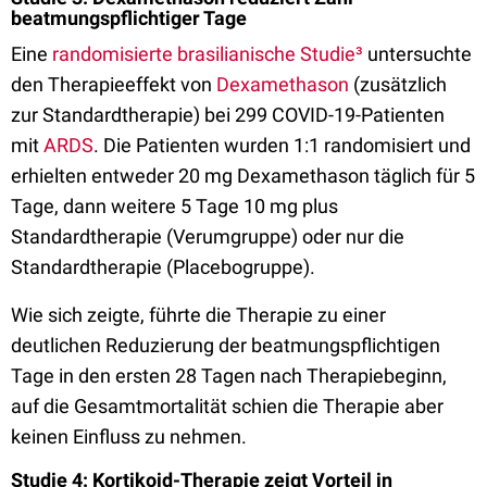
beatmungspflichtiger Tage
Eine
randomisierte brasilianische Studie³
untersuchte
den Therapieeffekt von
Dexamethason
(zusätzlich
zur Standardtherapie) bei 299 COVID-19-Patienten
mit
ARDS
. Die Patienten wurden 1:1 randomisiert und
erhielten entweder 20 mg Dexamethason täglich für 5
Tage, dann weitere 5 Tage 10 mg plus
Standardtherapie (Verumgruppe) oder nur die
Standardtherapie (Placebogruppe).
Wie sich zeigte, führte die Therapie zu einer
deutlichen Reduzierung der beatmungspflichtigen
Tage in den ersten 28 Tagen nach Therapiebeginn,
auf die Gesamtmortalität schien die Therapie aber
keinen Einfluss zu nehmen.
Studie 4: Kortikoid-Therapie zeigt Vorteil in