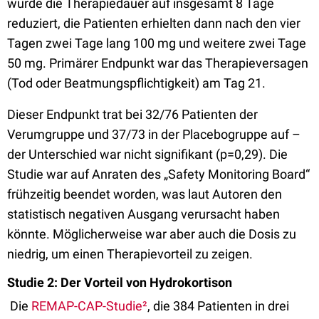
wurde die Therapiedauer auf insgesamt 8 Tage
reduziert, die Patienten erhielten dann nach den vier
Tagen zwei Tage lang 100 mg und weitere zwei Tage
50 mg. Primärer Endpunkt war das Therapieversagen
(Tod oder Beatmungspflichtigkeit) am Tag 21.
Dieser Endpunkt trat bei 32/76 Patienten der
Verumgruppe und 37/73 in der Placebogruppe auf –
der Unterschied war nicht signifikant (p=0,29). Die
Studie war auf Anraten des „Safety Monitoring Board“
frühzeitig beendet worden, was laut Autoren den
statistisch negativen Ausgang verursacht haben
könnte. Möglicherweise war aber auch die Dosis zu
niedrig, um einen Therapievorteil zu zeigen.
Studie 2: Der Vorteil von Hydrokortison
Die
REMAP-CAP-Studie²
, die 384 Patienten in drei