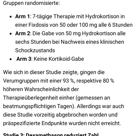
Gruppen randomisierte:
Arm 1
: 7-tägige Therapie mit Hydrokortison in
einer Fixdosis von 50 oder 100 mg alle 6 Stunden
Arm 2
: Die Gabe von 50 mg Hydrokortison alle
sechs Stunden bei Nachweis eines klinischen
Schockzustands
Arm 3
: Keine Kortikoid-Gabe
Wie sich in dieser Studie zeigte, gingen die
Verumgruppen mit einer 93 %, respektive 80 %
höheren Wahrscheinlichkeit der
Therapieüberlegenheit einher (gemessen an
beatmungspflichtigen Tagen). Allerdings war auch
diese Studie vorzeitig abgebrochen worden und
präspezifizierte Endpunkte wurden nicht erreicht.
Studie 3: Dexamethason reduziert Zahl