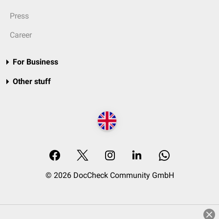
Press
Career
For Business
Other stuff
© 2026 DocCheck Community GmbH