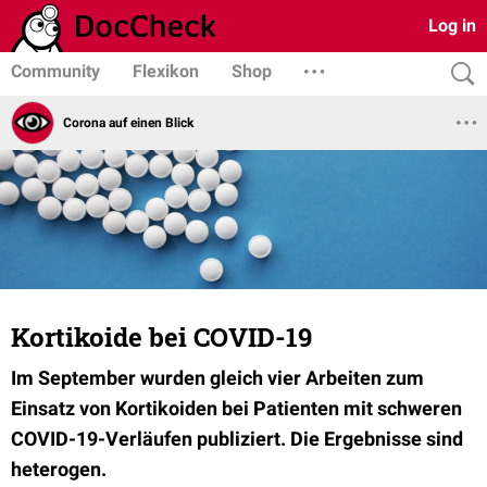
Log in
Community
Flexikon
Shop
Corona auf einen Blick
Kortikoide bei COVID-19
Im September wurden gleich vier Arbeiten zum
Einsatz von Kortikoiden bei Patienten mit schweren
COVID-19-Verläufen publiziert. Die Ergebnisse sind
heterogen.