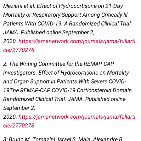
Meziani et al. Effect of Hydrocortisone on 21-Day
Mortality or Respiratory Support Among Critically Ill
Patients With COVID-19. A Randomized Clinical Trial.
JAMA. Published online September 2,
2020.
https://jamanetwork.com/journals/jama/fullarti
cle/2770276
2: The Writing Committee for the REMAP-CAP
Investigators. Effect of Hydrocortisone on Mortality
and Organ Support in Patients With Severe COVID-
19The REMAP-CAP COVID-19 Corticosteroid Domain
Randomized Clinical Trial. JAMA. Published online
September 2,
2020.
https://jamanetwork.com/journals/jama/fullarti
cle/2770278
3: Bruno M. Tomazini, Israel S. Maia, Alexandre B.