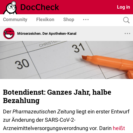
Log in
Community
Flexikon
Shop
Mörserzeichen. Der Apotheken-Kanal
Botendienst: Ganzes Jahr, halbe
Bezahlung
Der
Pharmazeutischen Zeitung
liegt ein erster Entwurf
zur Änderung der SARS-CoV-2-
Arzneimittelversorgungsverordnung vor. Darin
heißt