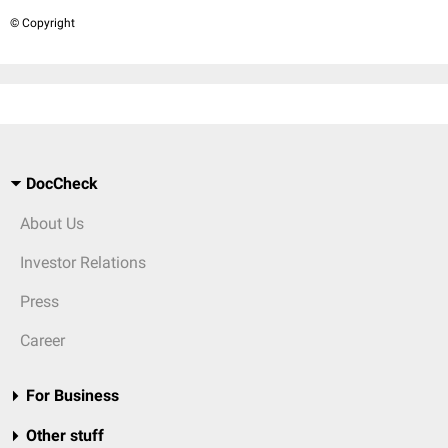
© Copyright
DocCheck
About Us
Investor Relations
Press
Career
For Business
Other stuff