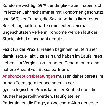
Kondome wichtig. 69 % der Single-Frauen haben sich
im letzten Jahr nicht immer mit Kondomen geschützt
und 86 % der Frauen, die Sex außerhalb ihrer festen
Beziehung hatten, hatten mindestens einmal
ungeschützten Verkehr. Kondome werden laut der
Studie nicht konsequent genutzt.
Fazit für die Praxis
: Frauen beginnen heute früher
damit, sexuell aktiv zu sein und haben im Laufe ihres
Lebens im Vergleich zu früheren Generationen eine
höhere Anzahl von Sexualpartnern.
Antikonzeptionsberatungen
müssen daher bereits im
frühen Teenageralter beginnen. In der
gynäkologischen Praxis kann der Kontakt über die
Mutter hergestellt werden. Häufig stellen
Patientinnen die Frage, ab welchem Alter der erste