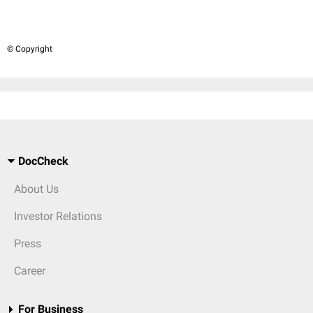
© Copyright
DocCheck
About Us
Investor Relations
Press
Career
For Business