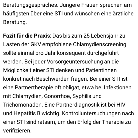
Beratungsgespräches. Jüngere Frauen sprechen am
häufigsten über eine STI und wünschen eine ärztliche
Beratung.
Fazit für die Praxis
: Das bis zum 25 Lebensjahr zu
Lasten der GKV empfohlene Chlamydienscreening
sollte einmal pro Jahr konsequent durchgeführt
werden. Bei jeder Vorsorgeuntersuchung an die
Möglichkeit einer STI denken und Patientinnen
konkret nach Beschwerden fragen. Bei einer STI ist
eine Partnertherapie oft obligat, etwa bei Infektionen
mit Chlamydien, Gonorrhoe, Syphilis und
Trichomonaden. Eine Partnerdiagnostik ist bei HIV
und Hepatitis B wichtig. Kontrolluntersuchungen nach
einer STI sind ratsam, um den Erfolg der Therapie zu
verifizieren.