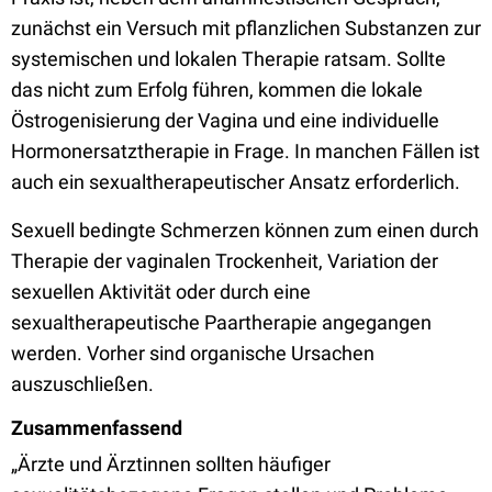
zunächst ein Versuch mit pflanzlichen Substanzen zur
systemischen und lokalen Therapie ratsam. Sollte
das nicht zum Erfolg führen, kommen die lokale
Östrogenisierung der Vagina und eine individuelle
Hormonersatztherapie in Frage. In manchen Fällen ist
auch ein sexualtherapeutischer Ansatz erforderlich.
Sexuell bedingte Schmerzen können zum einen durch
Therapie der vaginalen Trockenheit, Variation der
sexuellen Aktivität oder durch eine
sexualtherapeutische Paartherapie angegangen
werden. Vorher sind organische Ursachen
auszuschließen.
Zusammenfassend
„Ärzte und Ärztinnen sollten häufiger