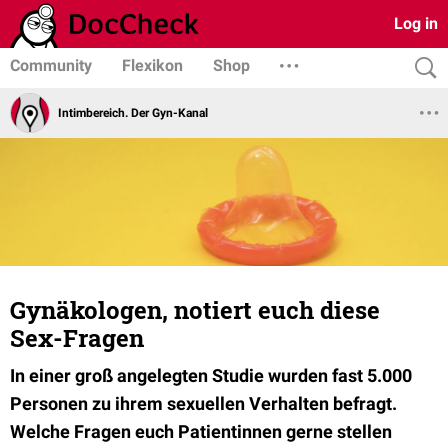
Log in
Community
Flexikon
Shop
Intimbereich. Der Gyn-Kanal
Gynäkologen, notiert euch diese
Sex-Fragen
In einer groß angelegten Studie wurden fast 5.000
Personen zu ihrem sexuellen Verhalten befragt.
Welche Fragen euch Patientinnen gerne stellen