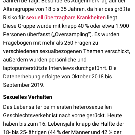
Jahren befragt. Besonderes Augenmerk lag auf der
Altersgruppe von 18 bis 35 Jahren, da hier das größte
Risiko für
sexuell übertragbare Krankheiten
liegt.
Diese Gruppe wurde mit knapp 40 % oder etwa 1.900
Personen überfasst („Oversampling“). Es wurden
Fragebögen mit mehr als 250 Fragen zu
verschiedenen sexualbezogenen Themen verschickt,
außerdem wurden persönliche und
laptopunterstützte Interviews durchgeführt. Die
Datenerhebung erfolgte von Oktober 2018 bis
September 2019.
Sexuelles Verhalten
Das Lebensalter beim ersten heterosexuellen
Geschlechtsverkehr ist nach vorne gerückt. Heute
haben bis zum 16. Lebensjahr knapp die Hälfte der
18- bis 25-jährigen (44 % der Männer und 42 % der