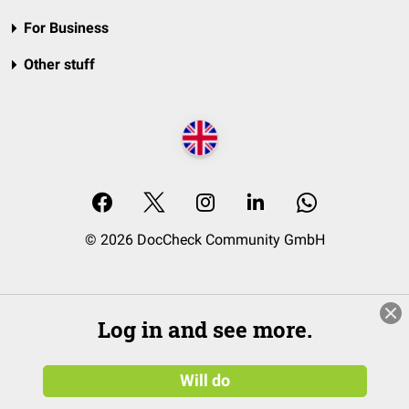
For Business
Other stuff
© 2026 DocCheck Community GmbH
Log in and see more.
Will do