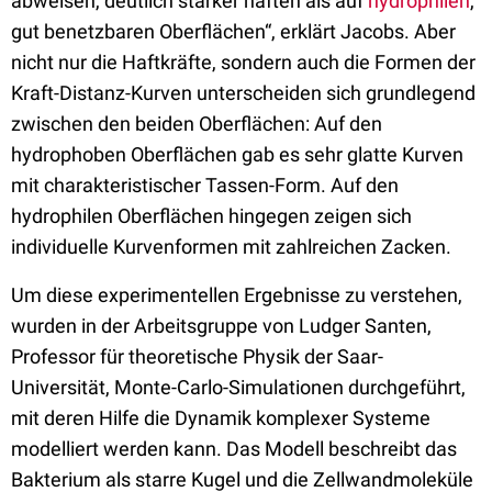
abweisen, deutlich stärker haften als auf
hydrophilen
,
gut benetzbaren Oberflächen“, erklärt Jacobs. Aber
nicht nur die Haftkräfte, sondern auch die Formen der
Kraft-Distanz-Kurven unterscheiden sich grundlegend
zwischen den beiden Oberflächen: Auf den
hydrophoben Oberflächen gab es sehr glatte Kurven
mit charakteristischer Tassen-Form. Auf den
hydrophilen Oberflächen hingegen zeigen sich
individuelle Kurvenformen mit zahlreichen Zacken.
Um diese experimentellen Ergebnisse zu verstehen,
wurden in der Arbeitsgruppe von Ludger Santen,
Professor für theoretische Physik der Saar-
Universität, Monte-Carlo-Simulationen durchgeführt,
mit deren Hilfe die Dynamik komplexer Systeme
modelliert werden kann. Das Modell beschreibt das
Bakterium als starre Kugel und die Zellwandmoleküle