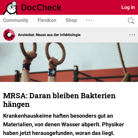
Log in
Community
Flexikon
Shop
Anstecker. Neues aus der Infektiologie
MRSA: Daran bleiben Bakterien
hängen
Krankenhauskeime haften besonders gut an
Materialien, von denen Wasser abperlt. Physiker
haben jetzt herausgefunden, woran das liegt.