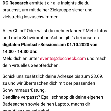
DC Research
ermittelt dir alle Insights die du
brauchst, um mit deiner Zielgruppe sicher und
zielstrebig loszuschwimmen.
Alles Chlor? Oder willst du mehr erfahren? Mehr Infos
und mehr Schwimmbad-Action gibt‘s bei unseren
digitalen Plantsch-Sessions am 01.10.2020 von
14:00 - 14:30 Uhr.
Meld dich an unter
events@doccheck.com
und mach
dein virtuelles Seepferdchen.
Schick uns zusätzlich deine Adresse bis zum 23.09.
zu und wir überraschen dich mit der passenden
Schwimmausrüstung.
Deadline verpasst? Egal, schnapp dir deine eigenen
Badesachen sowie deinen Laptop, machs dir
gemütlich und sei dabei.