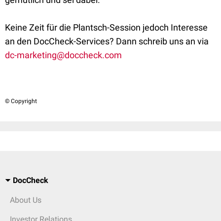
Keine Zeit für die Plantsch-Session jedoch Interesse
an den DocCheck-Services? Dann schreib uns an via
dc-marketing@doccheck.com
© Copyright
DocCheck
About Us
Investor Relations