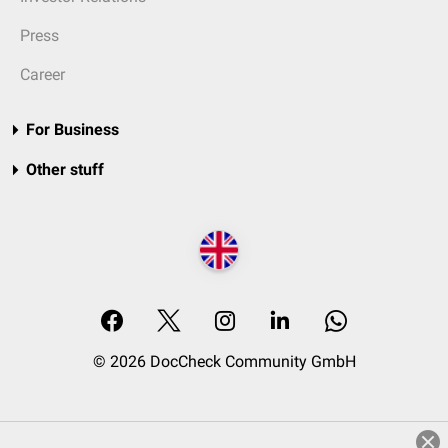
Press
Career
For Business
Other stuff
© 2026 DocCheck Community GmbH