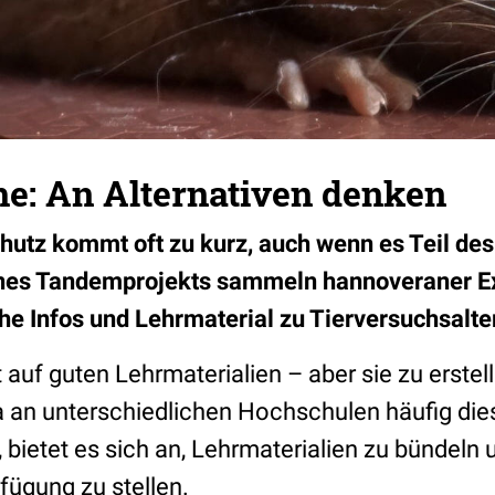
he: An Alternativen denken
utz kommt oft zu kurz, auch wenn es Teil de
ines Tandemprojekts sammeln hannoveraner E
he Infos und Lehrmaterial zu Tierversuchsalte
 auf guten Lehrmaterialien – aber sie zu erstelle
 an unterschiedlichen Hochschulen häufig die
 bietet es sich an, Lehrmaterialien zu bündeln
fügung zu stellen.