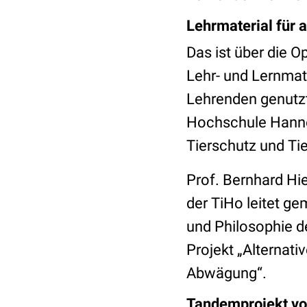
Lehrmaterial für a
Das ist über die O
Lehr- und Lernmat
Lehrenden genutzt
Hochschule Hanno
Tierschutz und Tie
Prof. Bernhard Hie
der TiHo leitet ge
und Philosophie 
Projekt „Alternati
Abwägung“.
Tandemprojekt v