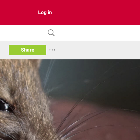
Log in
Share