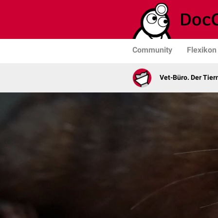
Community
Flexikon
Vet-Büro. Der Tie