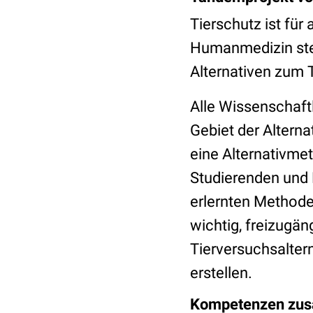
Tierschutz ist für 
Humanmedizin ste
Alternativen zum
Alle Wissenschaftl
Gebiet der Altern
eine Alternativme
Studierenden und
erlernten Methode
wichtig, freizugä
Tierversuchsaltern
erstellen.
Kompetenzen zu