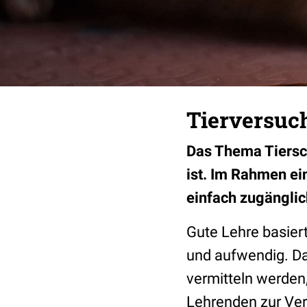
Tierversuc
Das Thema Tiersch
ist. Im Rahmen e
einfach zugänglic
Gute Lehre basiert
und aufwendig. Da
vermitteln werden,
Lehrenden zur Ver