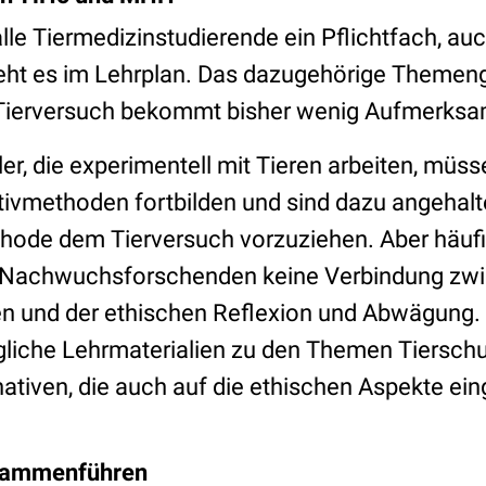
alle Tiermedizinstudierende ein Pflichtfach, auc
ht es im Lehrplan. Das dazugehörige Themeng
 Tierversuch bekommt bisher wenig Aufmerksa
er, die experimentell mit Tieren arbeiten, müs
ativmethoden fortbilden und sind dazu angehal
thode dem Tierversuch vorzuziehen. Aber häufi
 Nachwuchsforschenden keine Verbindung zw
n und der ethischen Reflexion und Abwägung. 
ngliche Lehrmaterialien zu den Themen Tiersch
ativen, die auch auf die ethischen Aspekte ein
sammenführen