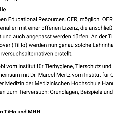
lle
pen Educational Resources, OER, möglich. OER s
erialien mit einer offenen Lizenz, die anschli
 und auch angepasst werden dürfen. An der Ti
ver (TiHo) werden nun genau solche Lehrinh
rversuchsalternativen erstellt.
bl vom Institut für Tierhygiene, Tierschutz und
meinsam mit Dr. Marcel Mertz vom Institut für 
der Medizin der Medizinischen Hochschule Ha
ven zum Tierversuch: Grundlagen, Beispiele und
on TiHo und MHH