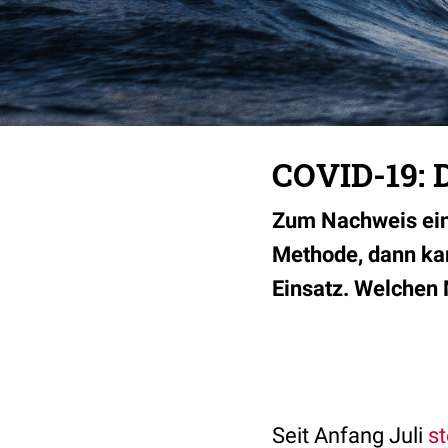
COVID-19: D
Zum Nachweis ein
Methode, dann kam
Einsatz. Welchen 
Seit Anfang Juli
st