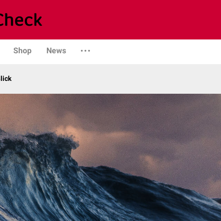
Shop
News
lick