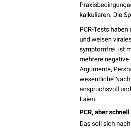
Praxisbedingungen
kalkulieren. Die S
PCR-Tests haben m
und weisen virales
symptomfrei, ist m
mehrere negative 
Argumente, Perso
wesentliche Nach
anspruchsvoll und 
Laien.
PCR, aber schnell
Das soll sich nac