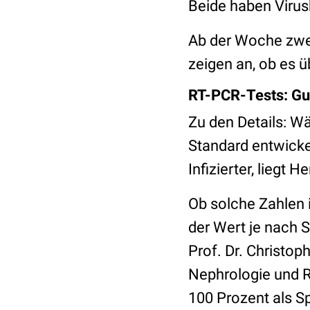
Beide haben Virus
Ab der Woche zwe
zeigen an, ob es 
RT-PCR-Tests: Gut
Zu den Details: 
Standard entwicke
Infizierter, liegt
Ob solche Zahlen i
der Wert je nach 
Prof. Dr. Christop
Nephrologie und R
100 Prozent als Sp