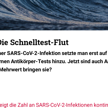
ie Schnelltest-Flut
er SARS-CoV-2-Infektion setzte man erst auf
en Antikörper-Tests hinzu. Jetzt sind auch A
Mehrwert bringen sie?
eigt die Zahl an SARS-CoV-2-Infektionen kontin