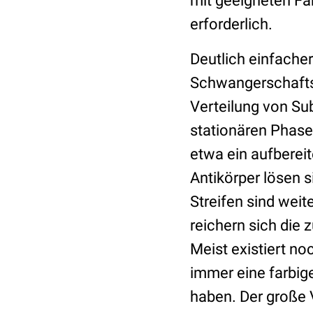
mit geeigneten Fa
erforderlich.
Deutlich einfacher
Schwangerschaftst
Verteilung von Su
stationären Phase 
etwa ein aufberei
Antikörper lösen 
Streifen sind weit
reichern sich die 
Meist existiert noc
immer eine farbige
haben. Der große V