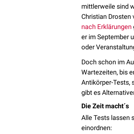
mittlerweile sind w
Christian Drosten 
nach Erklärungen
er im September u
oder Veranstaltung
Doch schon im Au
Wartezeiten, bis 
Antikörper-Tests, 
gibt es Alternati
Die Zeit macht´s
Alle Tests lassen 
einordnen: