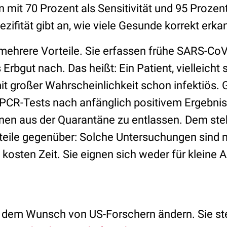
 mit 70 Prozent als Sensitivität und 95 Prozen
pezifität gibt an, wie viele Gesunde korrekt er
ehrere Vorteile. Sie erfassen frühe SARS-CoV
 Erbgut nach. Das heißt: Ein Patient, vielleicht
it großer Wahrscheinlichkeit schon infektiös. Gl
PCR-Tests nach anfänglich positivem Ergebnis 
nen aus der Quarantäne zu entlassen. Dem ste
teile gegenüber: Solche Untersuchungen sind
kosten Zeit. Sie eignen sich weder für kleine 
h dem Wunsch von US-Forschern ändern. Sie ste