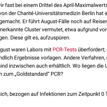
ir fast bei einem Drittel des April-Maximalwerts
von der Charité-Universitätsmedizin Berlin hat 
gemacht. Er führt August-Fälle noch auf Reise
nerkannte Cluster vermutet, etwa aufgrund von
en. Diese gilt es, aufzuspüren.
gust waren Labors mit
PCR-Tests
überfordert;
endlich Ergebnisse vorlagen. Andere Verfahren,
sind inzwischen auch erhältlich. Wo liegen die
ven zum „Goldstandard“ PCR?
sich, bezogen auf Infektionen zum Zeitpunkt 0 