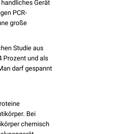
, handliches Gerät
igen PCR-
hne große
chen Studie aus
4 Prozent und als
 Man darf gespannt
roteine
tikörper. Bei
ikörper chemisch