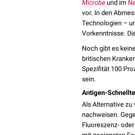
Microbe
und im
Ne
vor. In den Abmes
Technologien – u
Vorkenntnisse. Di
Noch gibt es kein
britischen Kranken
Spezifität 100 Pr
sein.
Antigen-Schnellt
Als Alternative zu
nachweisen. Gegen
Fluoreszenz- ode