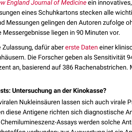
w England Journal of Medicine
ein innovatives
sungen eines Schuhkartons stecken alle wicht
nd Messungen gelingen den Autoren zufolge o
e Messergebnisse liegen in 90 Minuten vor.
e Zulassung, dafür aber
erste Daten
einer klinis
häusern. Die Forscher geben als Sensitivität 9
ozent an, basierend auf 386 Rachenabstrichen.
ests: Untersuchung an der Kinokasse?
 viralen Nukleinsäuren lassen sich auch virale P
 diese Antigene richten sich diagnostische An
r Chemilumineszenz-Assays werden solche Ant