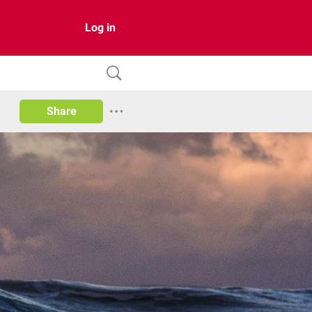
Log in
Share