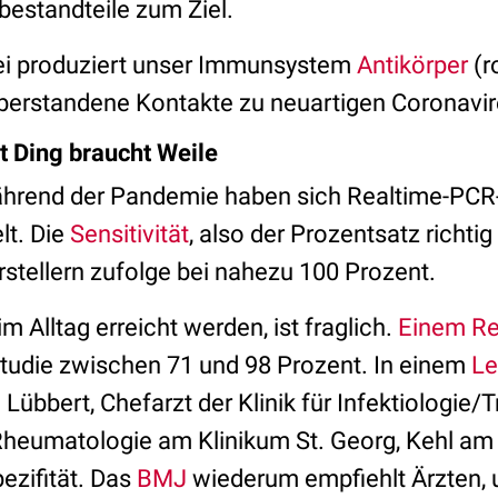
bestandteile zum Ziel.
i produziert unser Immunsystem
Antikörper
(r
überstandene Kontakte zu neuartigen Coronavi
 Ding braucht Weile
Während der Pandemie haben sich Realtime-PCR
lt. Die
Sensitivität
, also der Prozentsatz richtig
 Herstellern zufolge bei nahezu 100 Prozent.
m Alltag erreicht werden, ist fraglich.
Einem Re
Studie zwischen 71 und 98 Prozent. In einem
Le
h Lübbert, Chefarzt der Klinik für Infektiologie
heumatologie am Klinikum St. Georg, Kehl am 
ezifität. Das
BMJ
wiederum empfiehlt Ärzten, 