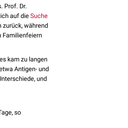
. Prof. Dr.
sich auf die
Suche
n zurück, während
 Familienfeiern
 es kam zu langen
 etwa Antigen- und
 Unterschiede, und
Tage, so