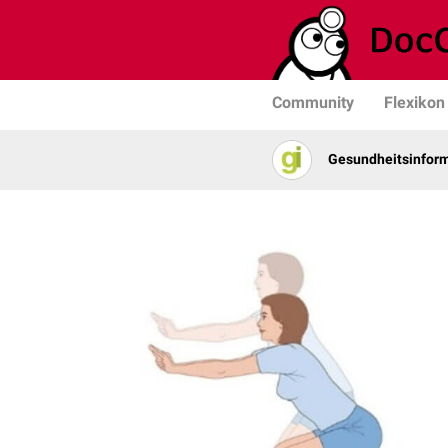
Community
Flexikon
Gesundheits­­infor