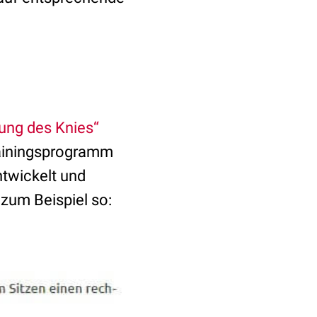
rung des Knies“
rainingsprogramm
ntwickelt und
 zum Beispiel so: