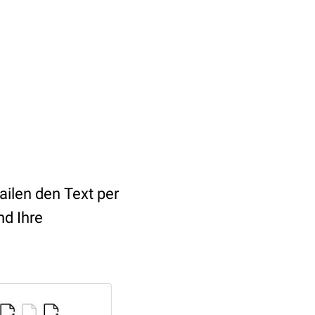
ailen den Text per
nd Ihre