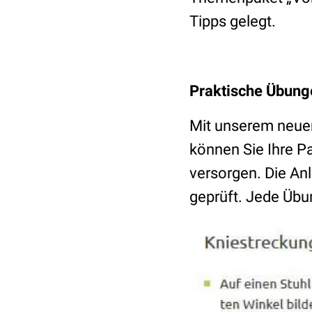
Tipps gelegt.
Praktische Übunge
Mit unserem neu
können Sie Ihre P
versorgen. Die An
geprüft. Jede Übun