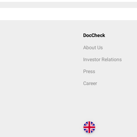
DocCheck
About Us
Investor Relations
Press
Career