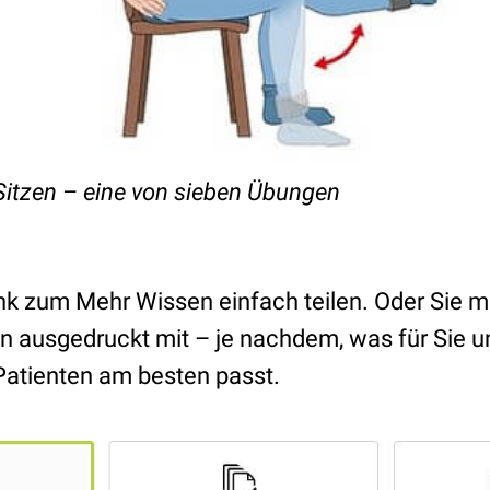
Sitzen – eine von sieben Übungen
nk zum Mehr Wissen einfach teilen. Oder Sie m
n ausgedruckt mit – je nachdem, was für Sie u
Patienten am besten passt.