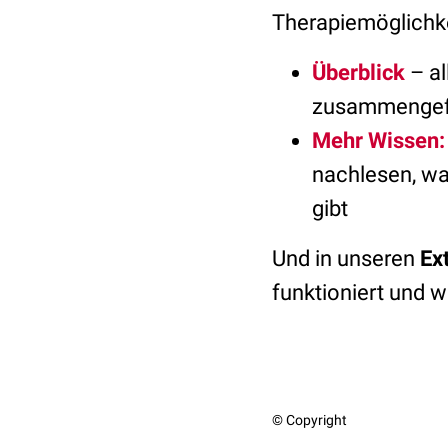
Therapiemöglichke
Überblick
– al
zusammengef
Mehr Wissen:
nachlesen, wa
gibt
Und in unseren
Ex
funktioniert und 
© Copyright