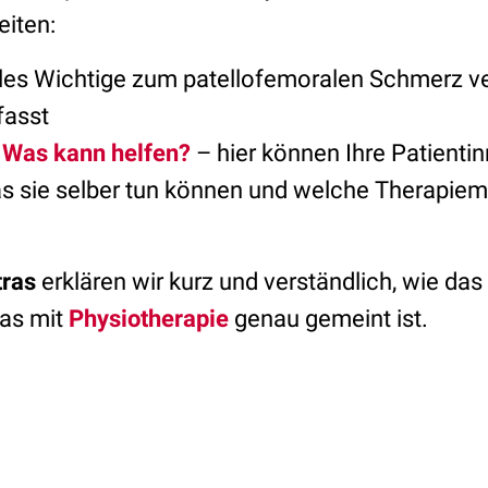
iten:
les Wichtige zum patellofemoralen Schmerz ve
asst
 Was kann helfen?
– hier können Ihre Patienti
s sie selber tun können und welche Therapiem
tras
erklären wir kurz und verständlich, wie das
was mit
Physiotherapie
genau gemeint ist.