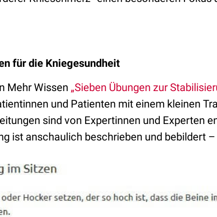
n für die Kniegesundheit
en Mehr Wissen
„Sieben Übungen zur Stabilisie
atientinnen und Patienten mit einem kleinen T
leitungen sind von Expertinnen und Experten e
g ist anschaulich beschrieben und bebildert –