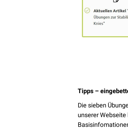
Tipps – eingebet
Die sieben Übunge
unserer Webseite 
Basisinfomatione