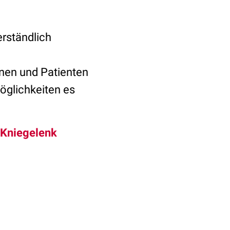
rständlich
nnen und Patienten
öglichkeiten es
Kniegelenk