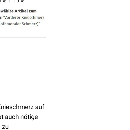
 Knieschmerz auf
t auch nötige
 zu