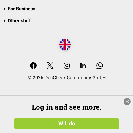
For Business
Other stuff
© 2026 DocCheck Community GmbH
Log in and see more.
Will do