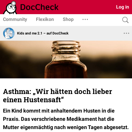
Log in
Community
Flexikon
Shop
Kids and me 2.1 – auf DocCheck
Asthma: „Wir hätten doch lieber
einen Hustensaft“
Ein Kind kommt mit anhaltendem Husten in die
Praxis. Das verschriebene Medikament hat die
Mutter eigenmächtig nach wenigen Tagen abgesetzt.