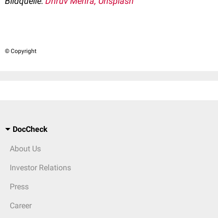
Bildquelle:
Dhruv Mehra, Unsplash
© Copyright
DocCheck
About Us
Investor Relations
Press
Career